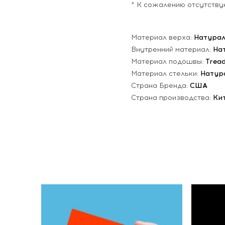
* К сожалению отсутству
Материал верха:
Натурал
Внутренний материал:
На
Материал подошвы:
Trea
Материал стельки:
Натур
Страна Бренда:
США
Страна производства:
Ки