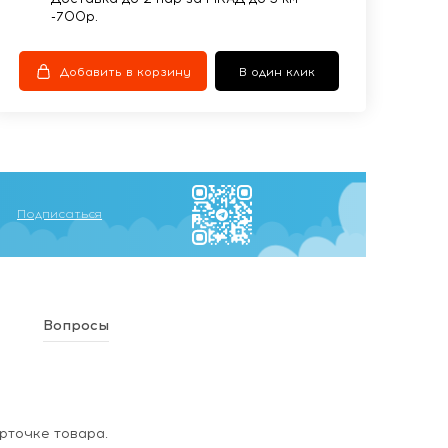
-700р.
Добавить в корзину
В один клик
Подписаться
Вопросы
рточке товара.