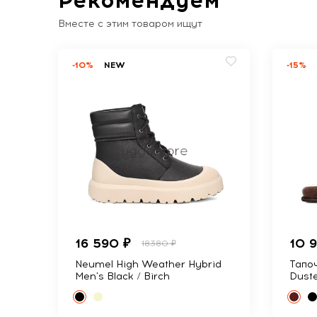
Вместе с этим товаром ищут
-10%
NEW
-15%
16 590 ₽
10 
18380 ₽
Neumel High Weather Hybrid
Тапоч
Men's Black / Birch
Dust