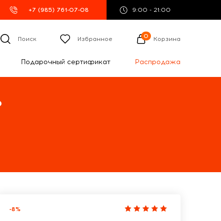
+7 (985) 761-07-08
9:00 - 21:00
0
Поиск
Избранное
Корзина
Подарочный сертификат
Распродажа
%
-8%