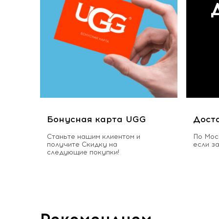
Бонусная карта UGG
Дост
Станьте нашим клиентом и
По Мос
получите Скидку на
если з
следующие покупки!
Рекомендуем