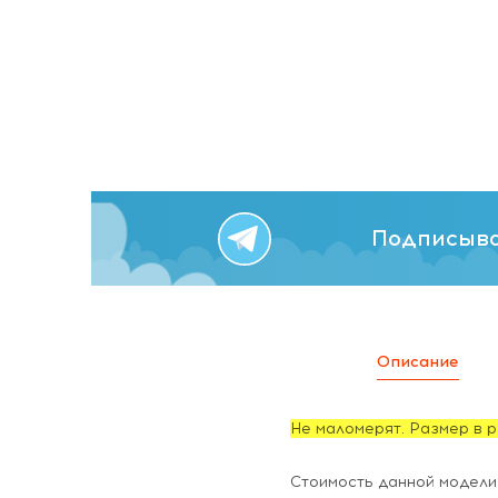
Подписыва
Описание
Не маломерят. Размер в р
Стоимость данной модели