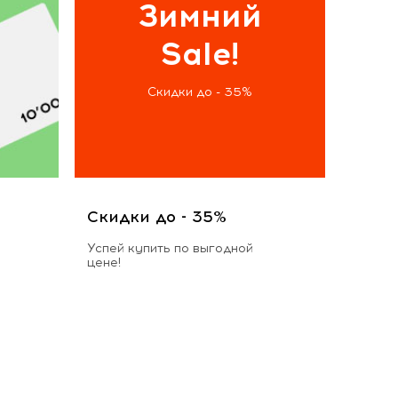
Зимний
Sale!
Скидки до - 35%
Скидки до - 35%
Успей купить по выгодной
цене!