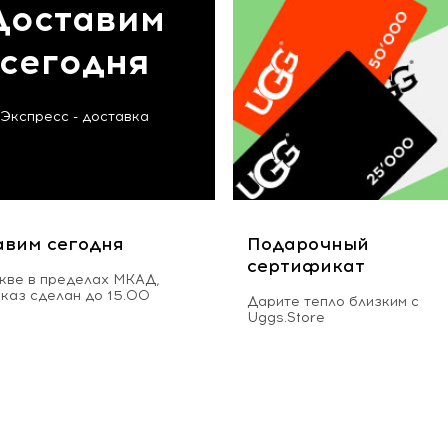
Доставим
сегодня
Экспресс - доставка
авим сегодня
Подарочный
сертификат
кве в пределах МКАД,
аказ сделан до 15.00
Дарите тепло близким с
Uggs.Store