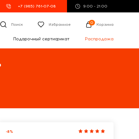
+7 (985) 761-07-08
9:00 - 21:00
0
Поиск
Избранное
Корзина
Подарочный сертификат
Распродажа
%
-8%