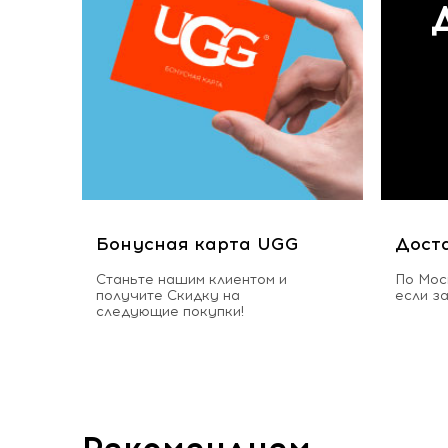
Бонусная карта UGG
Дост
Станьте нашим клиентом и
По Мос
получите Скидку на
если з
следующие покупки!
Рекомендуем