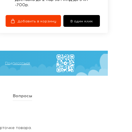
-700р.
Добавить в корзину
В один клик
Подписаться
Вопросы
рточке товара.