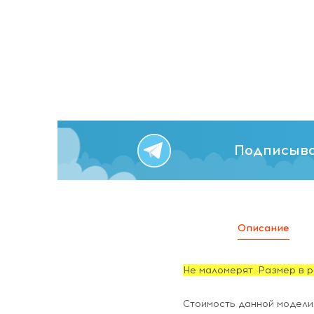
Подписыва
Описание
Не маломерят. Размер в р
Стоимость данной модели