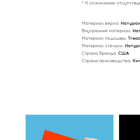
* К сожалению отсутству
Материал верха:
Натурал
Внутренний материал:
На
Материал подошвы:
Trea
Материал стельки:
Натур
Страна Бренда:
США
Страна производства:
Ки