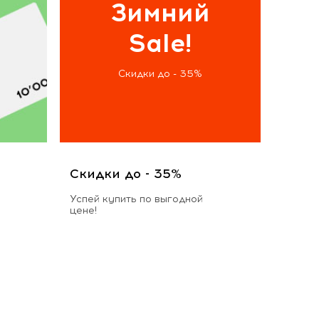
Зимний
Sale!
Скидки до - 35%
Скидки до - 35%
Успей купить по выгодной
цене!