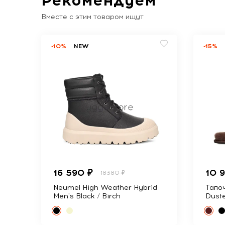
Вместе с этим товаром ищут
-10%
NEW
-15%
16 590 ₽
10 
18380 ₽
Neumel High Weather Hybrid
Тапоч
Men's Black / Birch
Dust