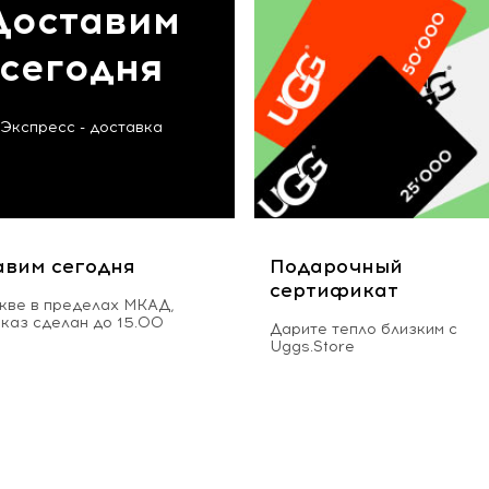
Доставим
сегодня
Экспресс - доставка
авим сегодня
Подарочный
сертификат
кве в пределах МКАД,
аказ сделан до 15.00
Дарите тепло близким с
Uggs.Store