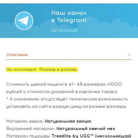
Наш канал
в Telegram
Подписаться
Описание
Не маломерят. Размер в размер.
Стоимость данной модели в 47- 48 размерах +1000
рублей к стоимости указанной в карточке товара.
* К сожалению отсутствует техническая возможность
установить на сайте разную цену на разные размеры.
Материал верха:
Натуральная замша
,
Внутренний материал:
Натуральный овечий мех
Материал подошвы:
Treadlite by UGG™ (нескользящая)