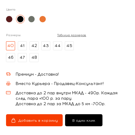
Цвета:
Размеры:
Таблица размеров
40
41
42
43
44
45
46
47
48
Премиум - Доставка!
Вместо Курьера - Продавец-Консультант!
Доставка до 2 пар внутри МКАД - 490р. Каждая
след. пара +100 р. за пару.
Доставка до 2 пар за МКАД до 5 км -700р.
Добавить в корзину
В один клик