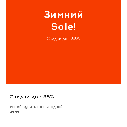
Зимний
Sale!
Скидки до - 35%
Скидки до - 35%
Успей купить по выгодной
цене!