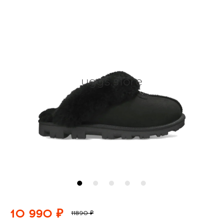
10 990 ₽
11890 ₽