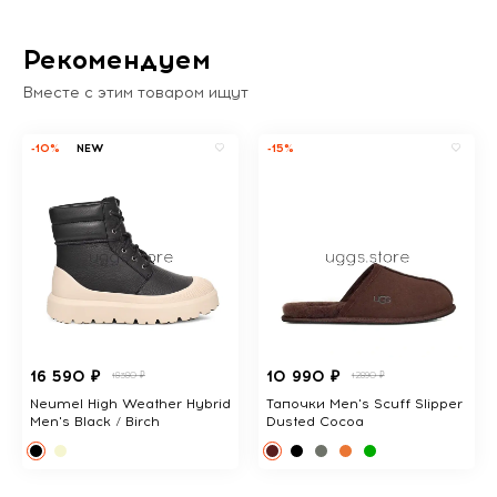
Рекомендуем
Вместе с этим товаром ищут
-10%
NEW
-15%
16 590 ₽
10 990 ₽
18380 ₽
12890 ₽
Neumel High Weather Hybrid
Тапочки Men's Scuff Slipper
Men's Black / Birch
Dusted Cocoa