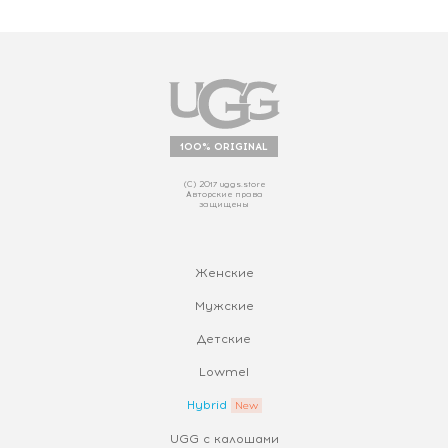
100% ORIGINAL
(С) 2017 uggs.store
Авторские права
защищены
Женские
Мужские
Детские
Lowmel
Hybrid
UGG с калошами