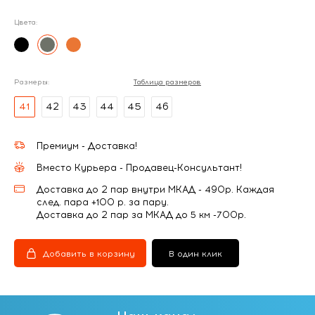
Цвета:
Размеры:
Таблица размеров
41
42
43
44
45
46
Премиум - Доставка!
Вместо Курьера - Продавец-Консультант!
Доставка до 2 пар внутри МКАД - 490р. Каждая
след. пара +100 р. за пару.
Доставка до 2 пар за МКАД до 5 км -700р.
Добавить в корзину
В один клик