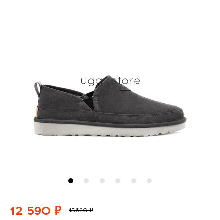
12 590 ₽
15690 ₽