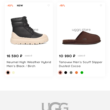
-10%
NEW
-15%
16 590 ₽
10 990 ₽
18380 ₽
12890 ₽
Neumel High Weather Hybrid
Тапочки Men's Scuff Slipper
Men's Black / Birch
Dusted Cocoa