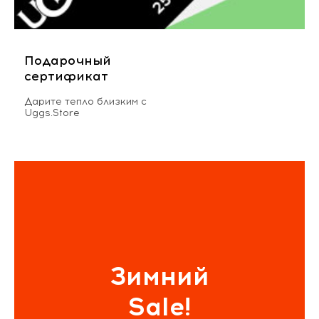
Подарочный
сертификат
Дарите тепло близким с
Uggs.Store
Зимний
Sale!