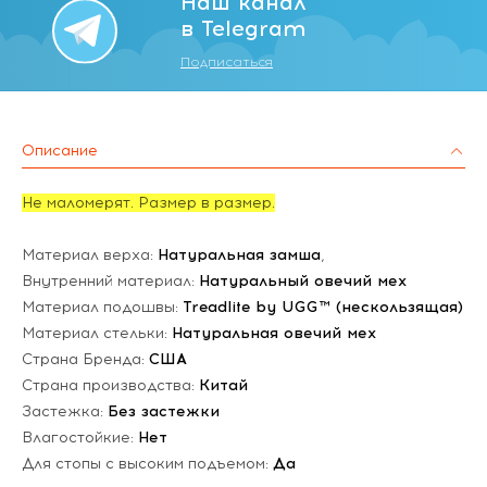
Наш канал
в Telegram
Подписаться
Описание
Не маломерят. Размер в размер.
Материал верха:
Натуральная замша
,
Внутренний материал:
Натуральный овечий мех
Материал подошвы:
Treadlite by UGG™ (нескользящая)
Материал стельки:
Натуральная овечий мех
Страна Бренда:
США
Страна производства:
Китай
Застежка:
Без застежки
Влагостойкие:
Нет
Для стопы с высоким подъемом:
Да