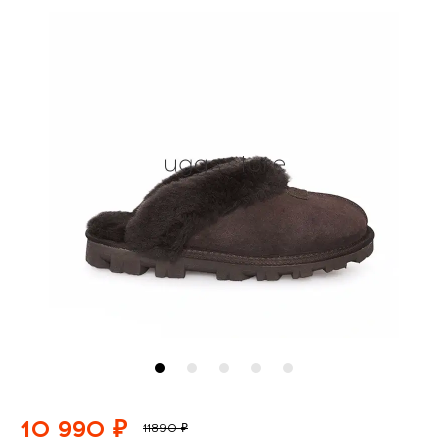
10 990 ₽
11890 ₽