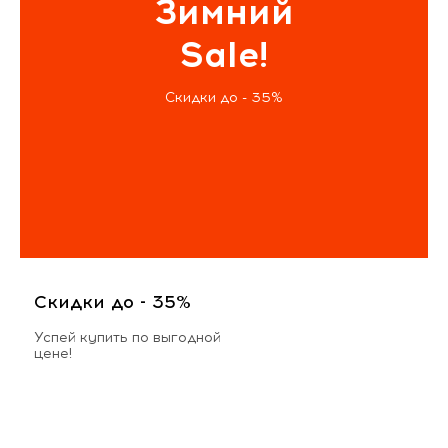
Зимний
Sale!
Скидки до - 35%
Скидки до - 35%
Успей купить по выгодной
цене!