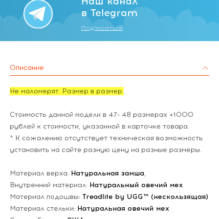
Наш канал
в Telegram
Подписаться
Описание
Не маломерят. Размер в размер.
Стоимость данной модели в 47- 48 размерах +1000
рублей к стоимости, указанной в карточке товара.
* К сожалению отсутствует техническая возможность
установить на сайте разную цену на разные размеры.
Материал верха:
Натуральная замша
,
Внутренний материал:
Натуральный овечий мех
Материал подошвы:
Treadlite by UGG™ (нескользящая)
Материал стельки:
Натуральная овечий мех