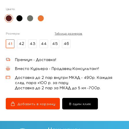
Цвета:
Размеры:
Таблица размеров
41
42
43
44
45
46
Премиум - Доставка!
Вместо Курьера - Продавец-Консультант!
Доставка до 2 пар внутри МКАД - 490р. Каждая
след. пара +100 р. за пару.
Доставка до 2 пар за МКАД до 5 км -700р.
Добавить в корзину
В один клик