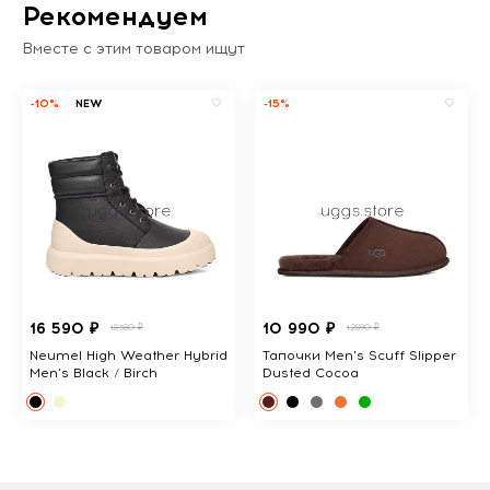
Рекомендуем
Вместе с этим товаром ищут
-10%
NEW
-15%
16 590 ₽
10 990 ₽
18380 ₽
12890 ₽
Neumel High Weather Hybrid
Тапочки Men's Scuff Slipper
Men's Black / Birch
Dusted Cocoa