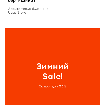
сертификат
Дарите тепло близким с
Uggs.Store
Зимний
Sale!
Скидки до - 35%