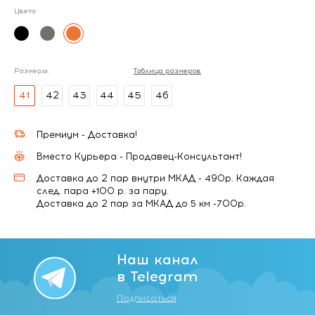
Цвета:
Размеры:
Таблица размеров
41
42
43
44
45
46
Премиум - Доставка!
Вместо Курьера - Продавец-Консультант!
Доставка до 2 пар внутри МКАД - 490р. Каждая
след. пара +100 р. за пару.
Доставка до 2 пар за МКАД до 5 км -700р.
Наш канал
в Telegram
Подписаться