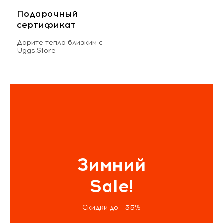
Подарочный
сертификат
Дарите тепло близким с
Uggs.Store
Зимний
Sale!
Скидки до - 35%