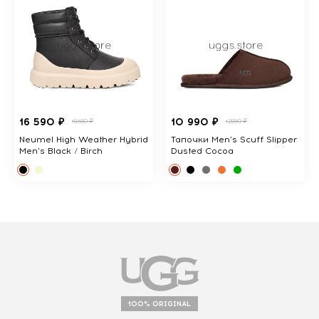
16 590 ₽
10 990 ₽
18380 ₽
12890 ₽
Neumel High Weather Hybrid
Тапочки Men's Scuff Slipper
Men's Black / Birch
Dusted Cocoa
100% ORIGINAL