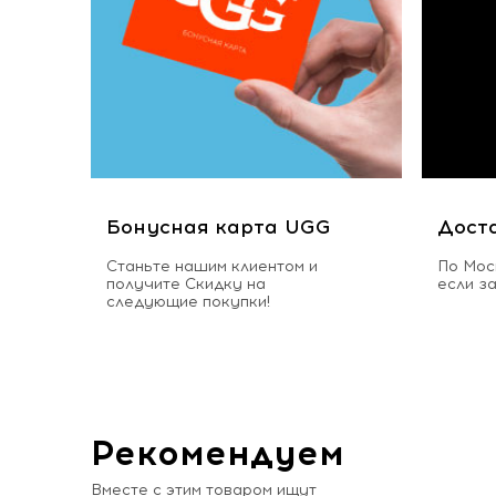
Бонусная карта UGG
Дост
Станьте нашим клиентом и
По Мос
получите Скидку на
если з
следующие покупки!
Рекомендуем
Вместе с этим товаром ищут