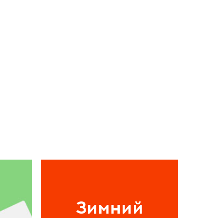
Зимний