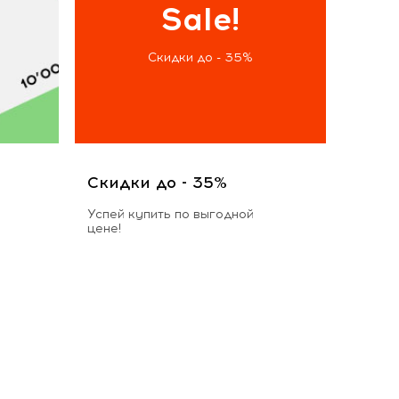
Sale!
Скидки до - 35%
Скидки до - 35%
Успей купить по выгодной
цене!