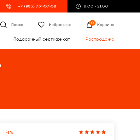
+7 (985) 761-07-08
9:00 - 21:00
0
Поиск
Избранное
Корзина
Подарочный сертификат
Распродажа
%
-8%