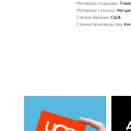
Материал подошвы:
Trea
Материал стельки:
Натур
Страна Бренда:
США
Страна производства:
Ки