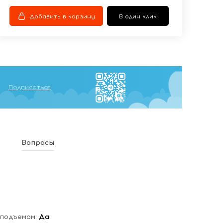
Добавить в корзину
В один клик
Подписаться
Вопросы
 подъемом:
Да