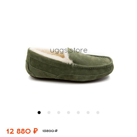
12 880 ₽
13890 ₽