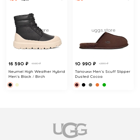
16 590 ₽
10 990 ₽
18380 ₽
12890 ₽
Neumel High Weather Hybrid
Тапочки Men's Scuff Slipper
Men's Black / Birch
Dusted Cocoa