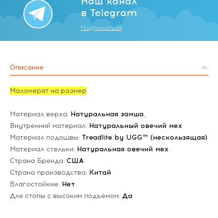
Наш канал
в Telegram
Подписаться
Описание
Маломерят на размер
Материал верха:
Натуральная замша
,
Внутренний материал:
Натуральный овечий мех
Материал подошвы:
Treadlite by UGG™ (нескользящая)
Материал стельки:
Натуральная овечий мех
Страна Бренда:
США
Страна производства:
Китай
Влагостойкие:
Нет
Для стопы с высоким подъемом:
Да