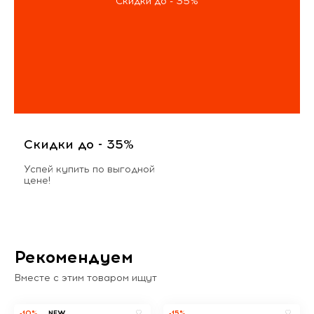
Скидки до - 35%
Скидки до - 35%
Успей купить по выгодной
цене!
Рекомендуем
Вместе с этим товаром ищут
-10%
NEW
-15%