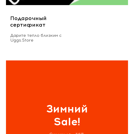
Подарочный
сертификат
Дарите тепло близким с
Uggs.Store
Зимний
Sale!