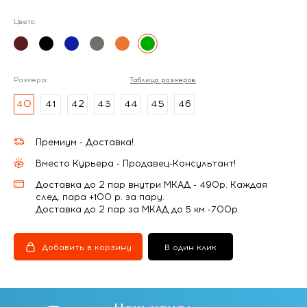
Цвета:
Размеры:
Таблица размеров
40
41
42
43
44
45
46
Премиум - Доставка!
Вместо Курьера - Продавец-Консультант!
Доставка до 2 пар внутри МКАД - 490р. Каждая
след. пара +100 р. за пару.
Доставка до 2 пар за МКАД до 5 км -700р.
Добавить в корзину
В один клик