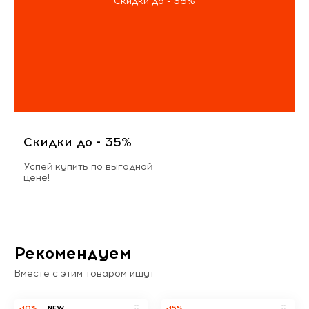
Скидки до - 35%
Скидки до - 35%
Успей купить по выгодной
цене!
Рекомендуем
Вместе с этим товаром ищут
-10%
NEW
-15%