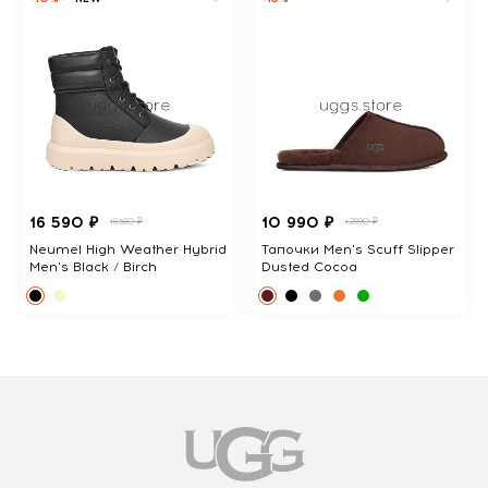
16 590 ₽
10 990 ₽
18380 ₽
12890 ₽
Neumel High Weather Hybrid
Тапочки Men's Scuff Slipper
Men's Black / Birch
Dusted Cocoa