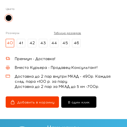
Цвета:
Размеры:
Таблица размеров
40
41
42
43
44
45
46
Премиум - Доставка!
Вместо Курьера - Продавец-Консультант!
Доставка до 2 пар внутри МКАД - 490р. Каждая
след. пара +100 р. за пару.
Доставка до 2 пар за МКАД до 5 км -700р.
Добавить в корзину
В один клик