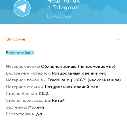
Наш канал
в Telegram
Подписаться
Описание
Влагостойкие
Материал верха:
Обливная замша (непромокаемые)
,
Внутренний материал:
Натуральный овечий мех
Материал подошвы:
Treadlite by UGG™ (нескользящая)
Материал стельки:
Натуральная овечий мех
Страна Бренда:
США
Страна производства:
Китай
Застежка:
Молния
Влагостойкие:
Да