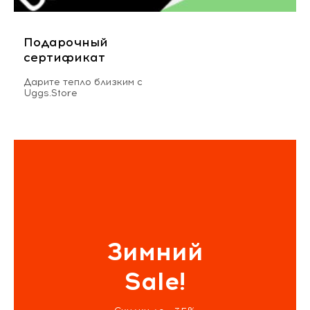
Подарочный
сертификат
Дарите тепло близким с
Uggs.Store
Зимний
Sale!