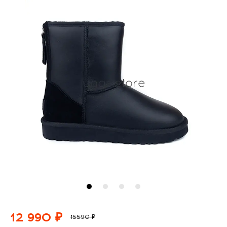
12 990 ₽
15590 ₽