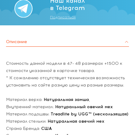
Наш канал
в Telegram
Подписаться
Описание
Стоимость данной модели в 47- 48 размерах +1500 к
стоимости указанной в карточке товара.
* К сожалению отсутствует техническая возможность
установить на сайте разную цену на разные размеры.
Материал верха:
Натуральная замша
,
Внутренний материал:
Натуральный овечий мех
Материал подошвы:
Treadlite by UGG™ (нескользящая)
Материал стельки:
Натуральная овечий мех
Страна Бренда:
США