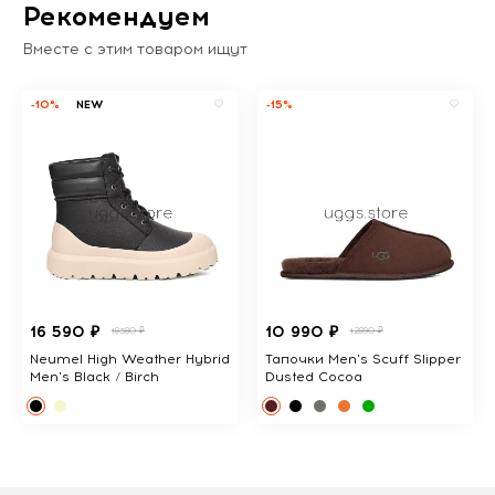
Рекомендуем
Вместе с этим товаром ищут
-10%
NEW
-15%
16 590 ₽
10 990 ₽
18380 ₽
12890 ₽
Neumel High Weather Hybrid
Тапочки Men's Scuff Slipper
Men's Black / Birch
Dusted Cocoa