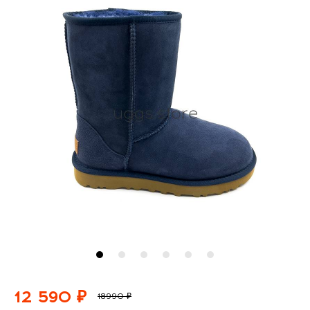
12 590 ₽
18990 ₽