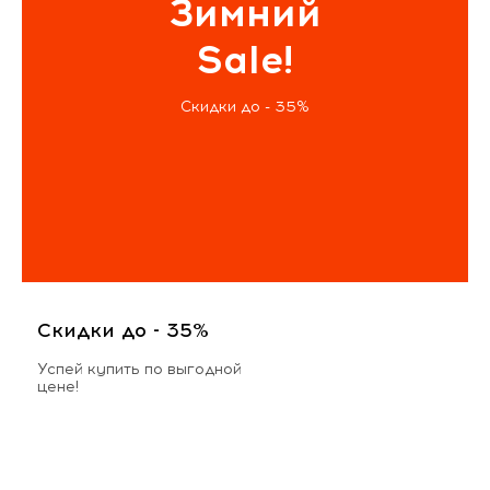
Зимний
Sale!
Скидки до - 35%
Скидки до - 35%
Успей купить по выгодной
цене!