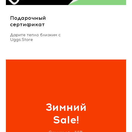
Подарочный
сертификат
Дарите тепло близким с
Uggs.Store
Зимний
Sale!