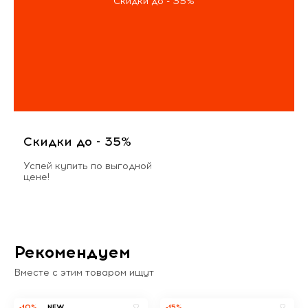
Скидки до - 35%
Скидки до - 35%
Успей купить по выгодной
цене!
Рекомендуем
Вместе с этим товаром ищут
-10%
NEW
-15%