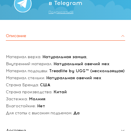
в Telegram
Подписаться
Описание
Материал верха:
Натуральная замша
,
Внутренний материал:
Натуральный овечий мех
Материал подошвы:
Treadlite by UGG™ (нескользящая)
Материал стельки:
Натуральная овечий мех
Страна Бренда:
США
Страна производства:
Китай
Застежка:
Молния
Влагостойкие:
Нет
Для стопы с высоким подъемом:
Да
Доставка