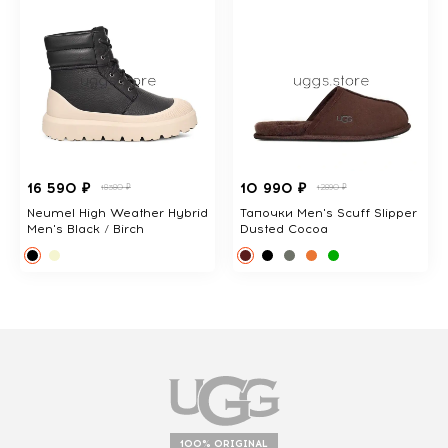
16 590 ₽
10 990 ₽
18380 ₽
12890 ₽
Neumel High Weather Hybrid
Тапочки Men's Scuff Slipper
Men's Black / Birch
Dusted Cocoa
100% ORIGINAL