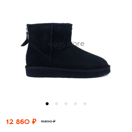
12 860 ₽
15890 ₽