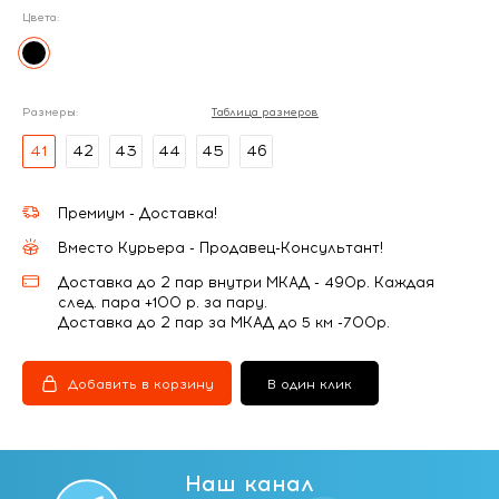
Цвета:
Размеры:
Таблица размеров
41
42
43
44
45
46
Премиум - Доставка!
Вместо Курьера - Продавец-Консультант!
Доставка до 2 пар внутри МКАД - 490р. Каждая
след. пара +100 р. за пару.
Доставка до 2 пар за МКАД до 5 км -700р.
Добавить в корзину
В один клик
Наш канал