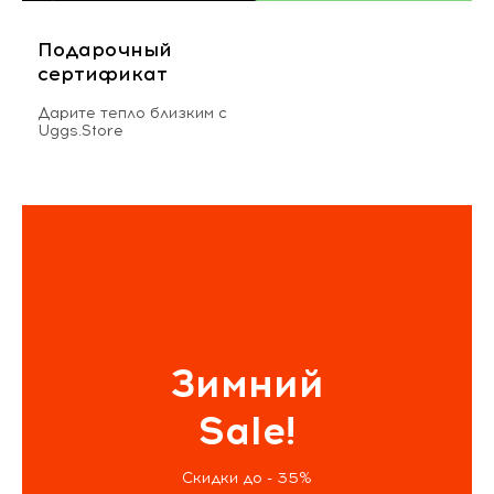
Подарочный
сертификат
Дарите тепло близким с
Uggs.Store
Зимний
Sale!
Скидки до - 35%