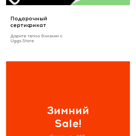
Подарочный
сертификат
Дарите тепло близким с
Uggs.Store
Зимний
Sale!