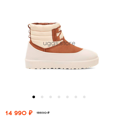
14 990 ₽
18690 ₽