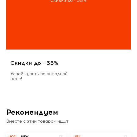
Скидки до - 35%
Скидки до - 35%
Успей купить по выгодной
цене!
Рекомендуем
Вместе с этим товаром ищут
-10%
NEW
-15%