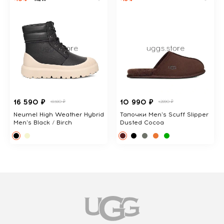
16 590 ₽
10 990 ₽
18380 ₽
12890 ₽
Neumel High Weather Hybrid
Тапочки Men's Scuff Slipper
Men's Black / Birch
Dusted Cocoa