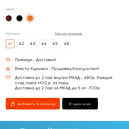
Цвета:
Размеры:
Таблица размеров
41
42
43
44
45
46
Премиум - Доставка!
Вместо Курьера - Продавец-Консультант!
Доставка до 2 пар внутри МКАД - 490р. Каждая
след. пара +100 р. за пару.
Доставка до 2 пар за МКАД до 5 км -700р.
Добавить в корзину
В один клик