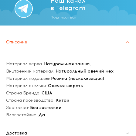
Наш канал
в Telegram
Подписаться
Описание
Материал верха:
Натуральная замша
,
Внутренний материал:
Натуральный овечий мех
Материал подошвы:
Резина (нескользящая)
Материал стельки:
Овечья шерсть
Страна Бренда:
США
Страна производства:
Китай
Застежка:
Без застежки
Влагостойкие:
Да
Доставка