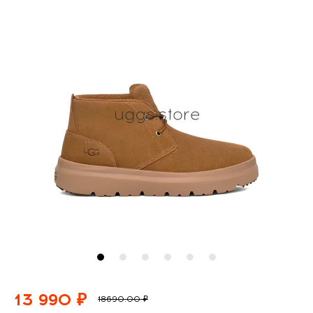
13 990 ₽
18690.00 ₽