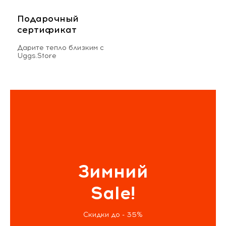
Подарочный
сертификат
Дарите тепло близким с
Uggs.Store
Зимний
Sale!
Скидки до - 35%