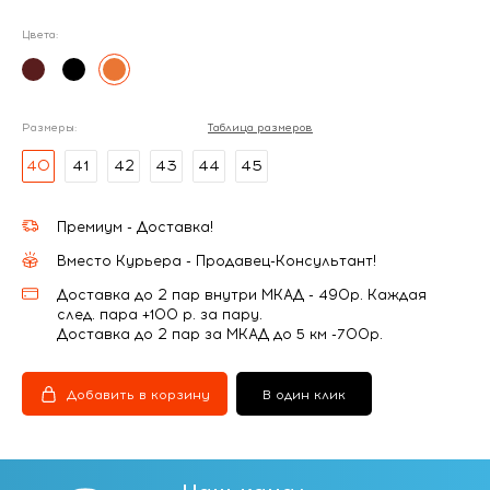
Цвета:
Размеры:
Таблица размеров
40
41
42
43
44
45
Премиум - Доставка!
Вместо Курьера - Продавец-Консультант!
Доставка до 2 пар внутри МКАД - 490р. Каждая
след. пара +100 р. за пару.
Доставка до 2 пар за МКАД до 5 км -700р.
Добавить в корзину
В один клик