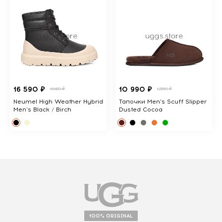
16 590 ₽
10 990 ₽
18380 ₽
12890 ₽
Neumel High Weather Hybrid
Тапочки Men's Scuff Slipper
Men's Black / Birch
Dusted Cocoa
100% ORIGINAL