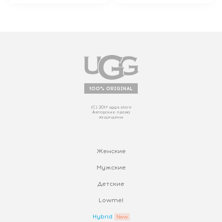
100% ORIGINAL
(С) 2017 uggs.store
Авторские права
защищены
Женские
Мужские
Детские
Lowmel
Hybrid