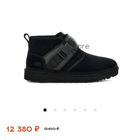
12 380 ₽
15490 ₽