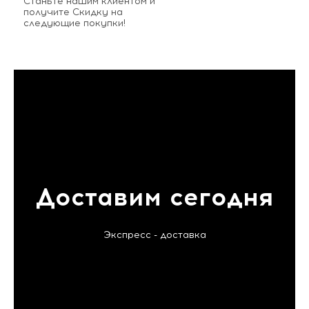
Станьте нашим клиентом и
получите Скидку на
следующие покупки!
Доставим сегодня
Экспресс - доставка