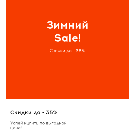
Зимний
Sale!
Скидки до - 35%
Скидки до - 35%
Успей купить по выгодной
цене!