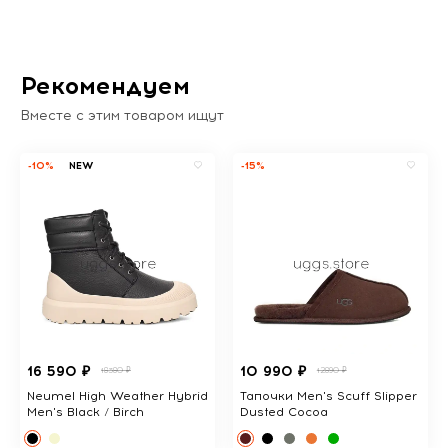
Рекомендуем
Вместе с этим товаром ищут
-10%
NEW
-15%
16 590 ₽
10 990 ₽
18380 ₽
12890 ₽
Neumel High Weather Hybrid
Тапочки Men's Scuff Slipper
Men's Black / Birch
Dusted Cocoa