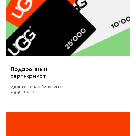
Подарочный
сертификат
Дарите тепло близким с
Uggs.Store