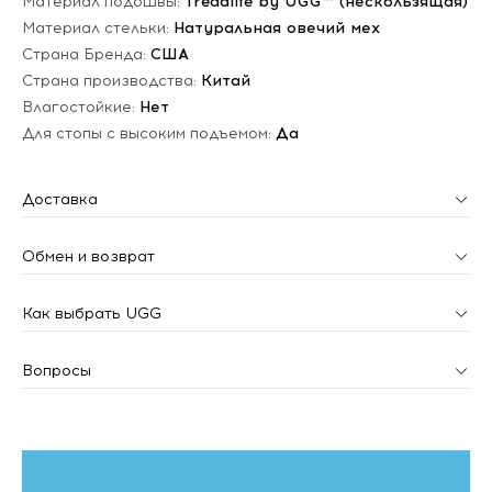
Материал подошвы:
Treadlite by UGG™ (нескользящая)
Материал стельки:
Натуральная овечий мех
Страна Бренда:
США
Страна производства:
Китай
Влагостойкие:
Нет
Для стопы с высоким подъемом:
Да
Доставка
Обмен и возврат
Как выбрать UGG
Вопросы