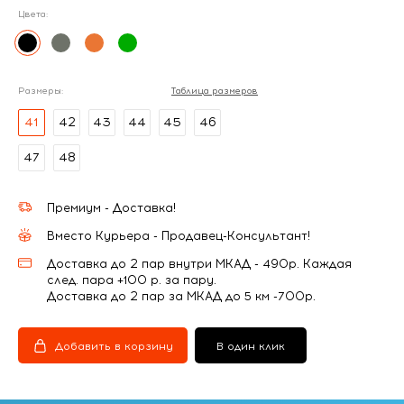
Цвета:
Размеры:
Таблица размеров
41
42
43
44
45
46
47
48
Премиум - Доставка!
Вместо Курьера - Продавец-Консультант!
Доставка до 2 пар внутри МКАД - 490р. Каждая
след. пара +100 р. за пару.
Доставка до 2 пар за МКАД до 5 км -700р.
Добавить в корзину
В один клик