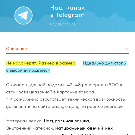
Наш канал
в Telegram
Подписаться
Описание
Не маломерят. Размер в размер.
Идеально для стопы
с высоким подъемом
Стоимость данной модели в 47- 48 размерах +1500 к
стоимости указанной в карточке товара.
* К сожалению отсутствует техническая возможность
установить на сайте разную цену на разные размеры.
Материал верха:
Натуральная замша
,
Внутренний материал:
Натуральный овечий мех