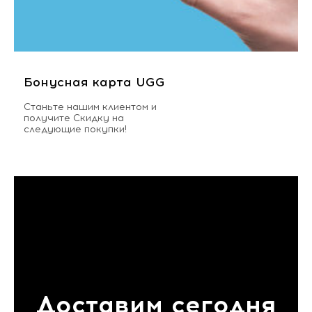
Бонусная карта UGG
Станьте нашим клиентом и
получите Скидку на
следующие покупки!
Доставим сегодня