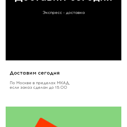
Экспресс - доставка
Доставим сегодня
По Москве в пределах МКАД,
если заказ сделан до 15.00