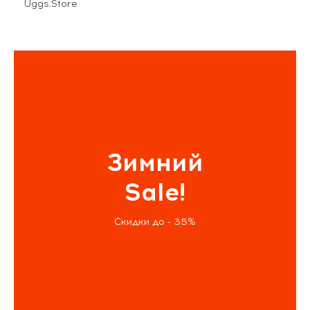
Uggs.Store
Зимний
Sale!
Скидки до - 35%