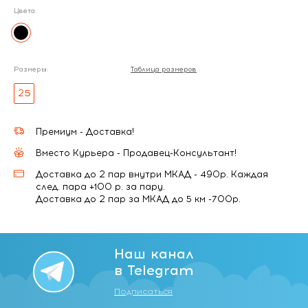
Цвета:
Размеры:
Таблица размеров
25
Премиум - Доставка!
Вместо Курьера - Продавец-Консультант!
Доставка до 2 пар внутри МКАД - 490р. Каждая
след. пара +100 р. за пару.
Доставка до 2 пар за МКАД до 5 км -700р.
Наш канал
в Telegram
Подписаться