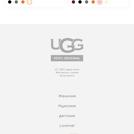
100% ORIGINAL
(С) 2017 uggs.store
Авторские права
защищены
Женские
Мужские
Детские
Lowmel