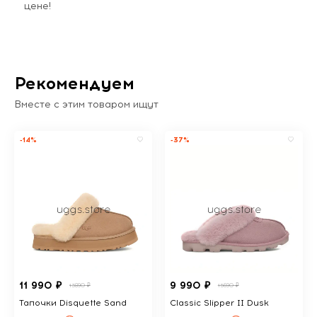
цене!
Рекомендуем
Вместе с этим товаром ищут
-14%
-37%
11 990 ₽
9 990 ₽
13890 ₽
15690 ₽
Тапочки Disquette Sand
Classic Slipper II Dusk