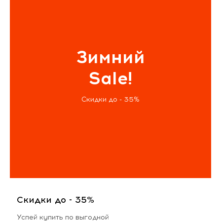
Зимний
Sale!
Скидки до - 35%
Скидки до - 35%
Успей купить по выгодной