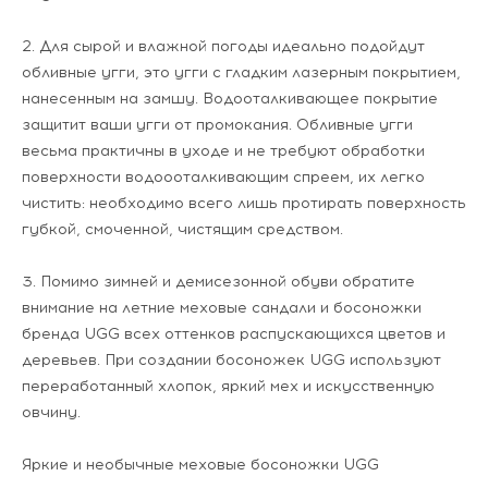
2. Для сырой и влажной погоды идеально подойдут
обливные угги, это угги с гладким лазерным покрытием,
нанесенным на замшу. Водооталкивающее покрытие
защитит ваши угги от промокания. Обливные угги
весьма практичны в уходе и не требуют обработки
поверхности водоооталкивающим спреем, их легко
чистить: необходимо всего лишь протирать поверхность
губкой, смоченной, чистящим средством.
3. Помимо зимней и демисезонной обуви обратите
внимание на летние меховые сандали и босоножки
бренда UGG всех оттенков распускающихся цветов и
деревьев. При создании босоножек UGG используют
переработанный хлопок, яркий мех и искусственную
овчину.
Яркие и необычные меховые босоножки UGG