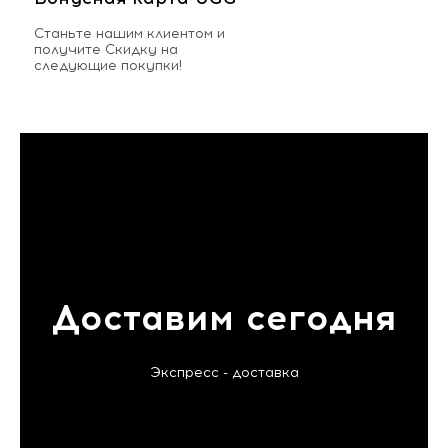
Станьте нашим клиентом и
получите Скидку на
следующие покупки!
Доставим сегодня
Экспресс - доставка