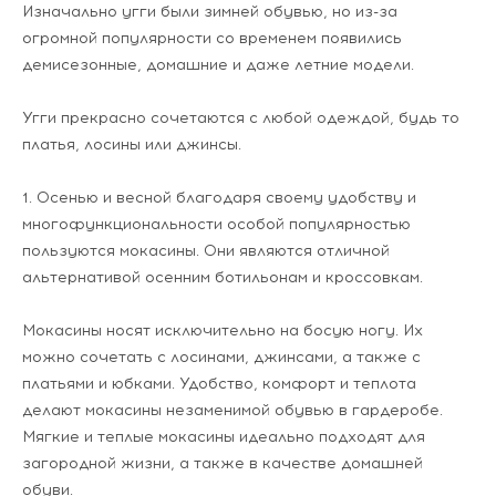
Изначально угги были зимней обувью, но из-за
огромной популярности со временем появились
демисезонные, домашние и даже летние модели.
Угги прекрасно сочетаются с любой одеждой, будь то
платья, лосины или джинсы.
1. Осенью и весной благодаря своему удобству и
многофункциональности особой популярностью
пользуются мокасины. Они являются отличной
альтернативой осенним ботильонам и кроссовкам.
Мокасины носят исключительно на босую ногу. Их
можно сочетать с лосинами, джинсами, а также с
платьями и юбками. Удобство, комфорт и теплота
делают мокасины незаменимой обувью в гардеробе.
Мягкие и теплые мокасины идеально подходят для
загородной жизни, а также в качестве домашней
обуви.