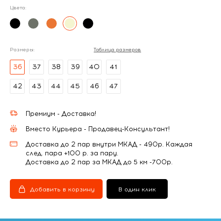
Цвета:
Размеры:
Таблица размеров
36
37
38
39
40
41
42
43
44
45
46
47
Премиум - Доставка!
Вместо Курьера - Продавец-Консультант!
Доставка до 2 пар внутри МКАД - 490р. Каждая
след. пара +100 р. за пару.
Доставка до 2 пар за МКАД до 5 км -700р.
Добавить в корзину
В один клик