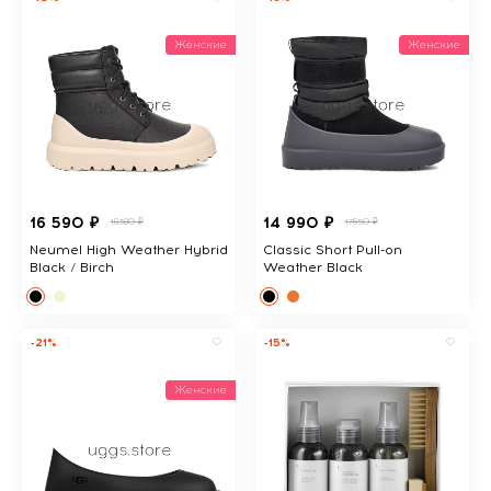
Женские
Женские
16 590 ₽
14 990 ₽
18380 ₽
17650 ₽
Neumel High Weather Hybrid
Classic Short Pull-on
Black / Birch
Weather Black
-21%
-15%
Женские