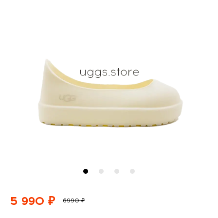
5 990 ₽
6990 ₽