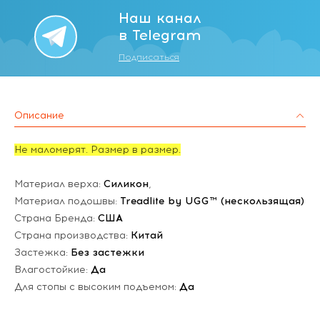
Наш канал
в Telegram
Подписаться
Описание
Не маломерят. Размер в размер.
Материал верха:
Силикон
,
Материал подошвы:
Treadlite by UGG™ (нескользящая)
Страна Бренда:
США
Страна производства:
Китай
Застежка:
Без застежки
Влагостойкие:
Да
Для стопы с высоким подъемом:
Да