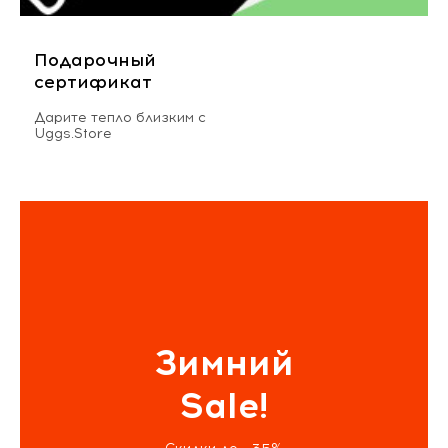
Подарочный
сертификат
Дарите тепло близким с
Uggs.Store
Зимний
Sale!