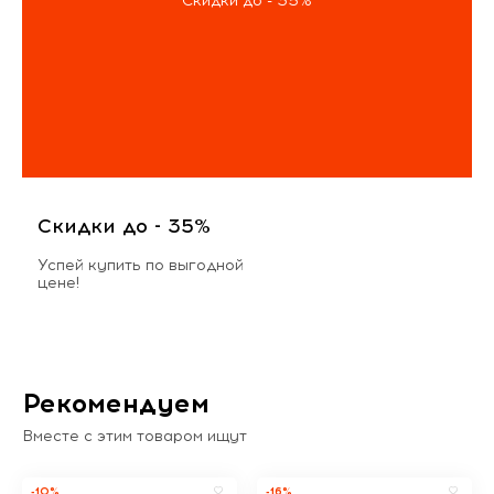
Скидки до - 35%
Скидки до - 35%
Успей купить по выгодной
цене!
Рекомендуем
Вместе с этим товаром ищут
-10%
-16%