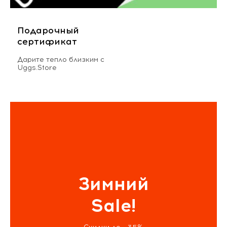
Подарочный
сертификат
Дарите тепло близким с
Uggs.Store
Зимний
Sale!