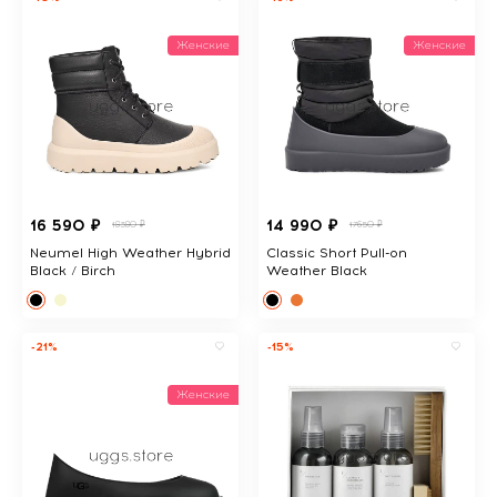
Женские
Женские
16 590 ₽
14 990 ₽
18380 ₽
17650 ₽
Neumel High Weather Hybrid
Classic Short Pull-on
Black / Birch
Weather Black
-21%
-15%
Женские