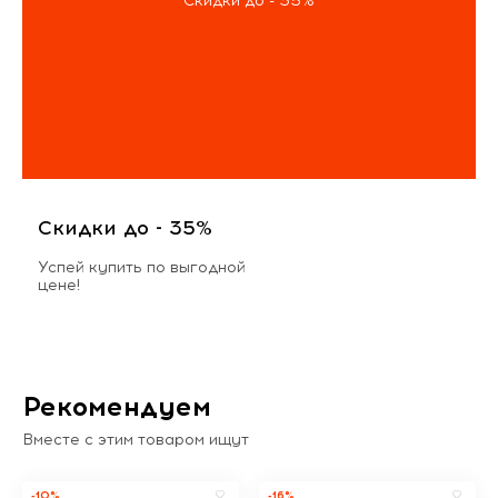
Скидки до - 35%
Скидки до - 35%
Успей купить по выгодной
цене!
Рекомендуем
Вместе с этим товаром ищут
-10%
-16%