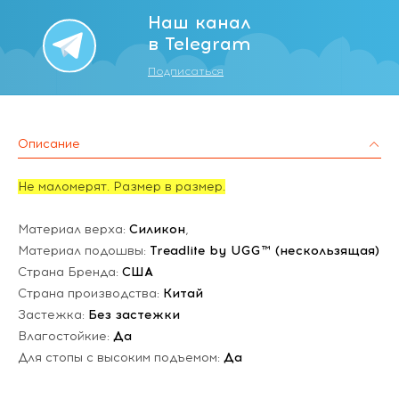
Наш канал
в Telegram
Подписаться
Описание
Не маломерят. Размер в размер.
Материал верха:
Силикон
,
Материал подошвы:
Treadlite by UGG™ (нескользящая)
Страна Бренда:
США
Страна производства:
Китай
Застежка:
Без застежки
Влагостойкие:
Да
Для стопы с высоким подъемом:
Да