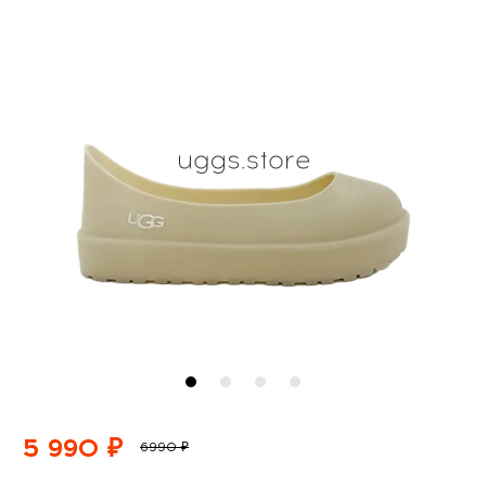
5 990 ₽
6990 ₽