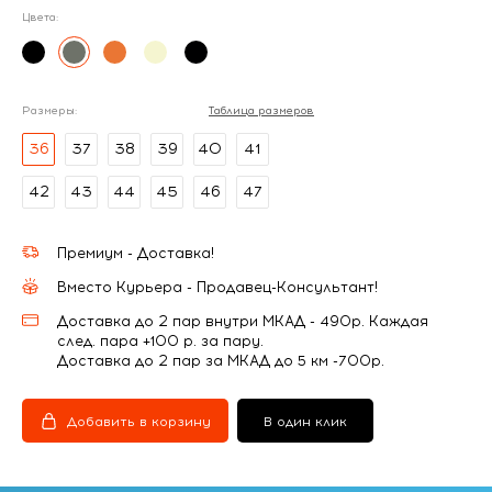
Цвета:
Размеры:
Таблица размеров
36
37
38
39
40
41
42
43
44
45
46
47
Премиум - Доставка!
Вместо Курьера - Продавец-Консультант!
Доставка до 2 пар внутри МКАД - 490р. Каждая
след. пара +100 р. за пару.
Доставка до 2 пар за МКАД до 5 км -700р.
Добавить в корзину
В один клик