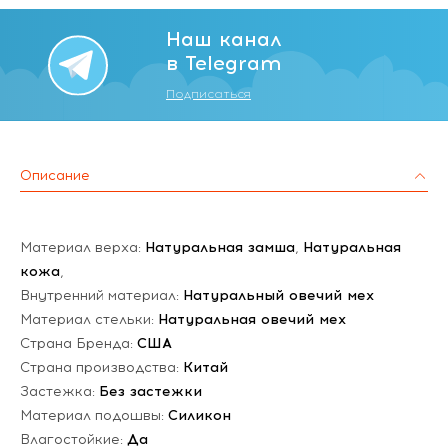
Наш канал
в Telegram
Подписаться
Описание
Материал верха:
Натуральная замша
,
Натуральная
кожа
,
Внутренний материал:
Натуральный овечий мех
Материал стельки:
Натуральная овечий мех
Страна Бренда:
США
Страна производства:
Китай
Застежка:
Без застежки
Материал подошвы:
Силикон
Влагостойкие:
Да