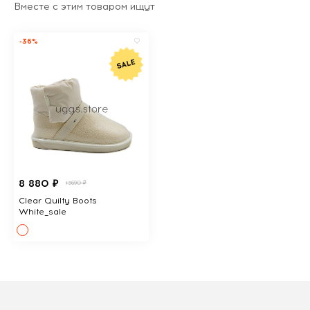
Вместе с этим товаром ищут
-36%
8 880 ₽
13690 ₽
Clear Quilty Boots
White_sale