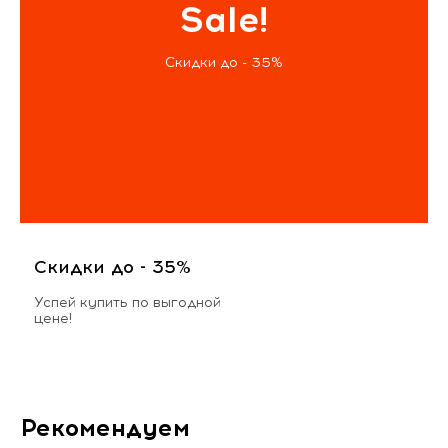
Sale!
Скидки до - 35%
Скидки до - 35%
Успей купить по выгодной
цене!
Рекомендуем