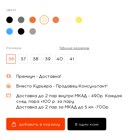
Цвета:
Размеры:
Таблица размеров
36
37
38
39
40
41
Премиум - Доставка!
Вместо Курьера - Продавец-Консультант!
Доставка до 2 пар внутри МКАД - 490р. Каждая
след. пара +100 р. за пару.
Доставка до 2 пар за МКАД до 5 км -700р.
Добавить в корзину
В один клик