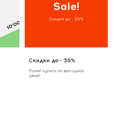
Sale!
Скидки до - 35%
Скидки до - 35%
Успей купить по выгодной
цене!