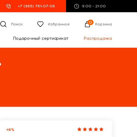
+7 (985) 761-07-08
9:00 - 21:00
0
Поиск
Избранное
Корзина
Подарочный сертификат
Распродажа
%
-16%