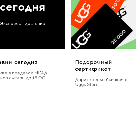
сегодня
Экспресс - доставка
авим сегодня
Подарочный
сертификат
кве в пределах МКАД,
аказ сделан до 15.00
Дарите тепло близким с
Uggs.Store