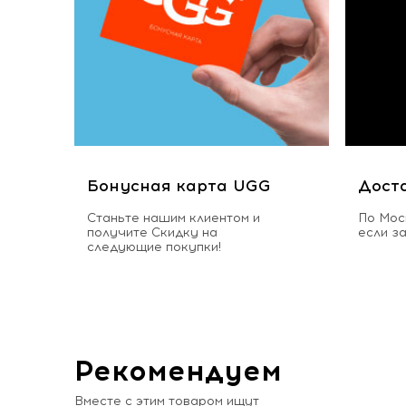
Бонусная карта UGG
Дост
Станьте нашим клиентом и
По Мос
получите Скидку на
если з
следующие покупки!
Рекомендуем
Вместе с этим товаром ищут