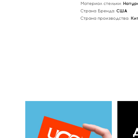
Материал стельки:
Натур
Страна Бренда:
США
Страна производства:
Ки