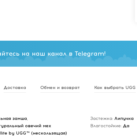
йтесь на наш канал в Telegram!
Доставка
Обмен и возврат
Как выбрать UGG
ьная замша
,
Застежка:
Липучка
туральный овечий мех
Влагостойкие:
Да
dlite by UGG™ (нескользящая)