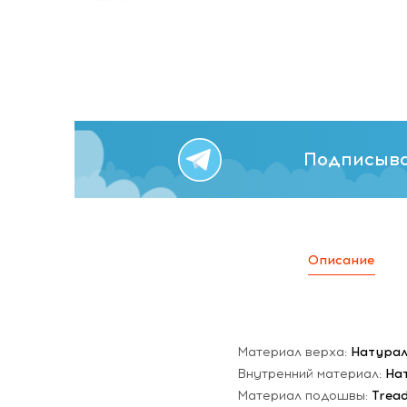
Подписыва
Описание
Материал верха:
Натурал
Внутренний материал:
На
Материал подошвы:
Trea