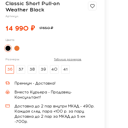
Classic Short Pull-on
Weather Black
Артикул:
14 990 ₽
17650 ₽
Цвета:
Размеры:
Таблица размеров
36
37
38
39
40
41
Премиум - Доставка!
Вместо Курьера - Продавец-
Консультант!
Доставка до 2 пар внутри МКАД - 490р.
Каждая след. пара +100 р. за пару.
Доставка до 2 пар за МКАД до 5 км
-700р.