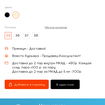
Цвета:
Размеры:
Таблица размеров
35
36
37
38
Премиум - Доставка!
Вместо Курьера - Продавец-Консультант!
Доставка до 2 пар внутри МКАД - 490р. Каждая
след. пара +100 р. за пару.
Доставка до 2 пар за МКАД до 5 км -700р.
Добавить в корзину
В один клик