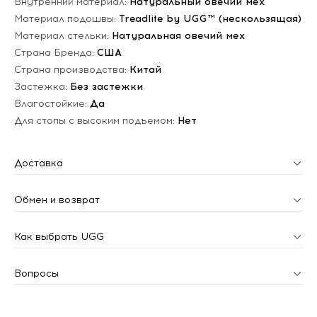
Внутренний материал:
Натуральный овечий мех
Материал подошвы:
Treadlite by UGG™ (нескользящая)
Материал стельки:
Натуральная овечий мех
Страна Бренда:
США
Страна производства:
Китай
Застежка:
Без застежки
Влагостойкие:
Да
Для стопы с высоким подъемом:
Нет
Доставка
Обмен и возврат
Как выбрать UGG
Вопросы