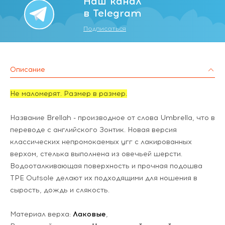
Наш канал
в Telegram
Подписаться
Описание
Не маломерят. Размер в размер.
Название Brellah - производное от слова Umbrella, что в
переводе с английского Зонтик.
Новая версия
классических непромокаемых угг с лакированных
верхом, стелька выполнена из овечьей шерсти.
Водооталкивающая поверхность и прочная подошва
TPE Outsole делают их подходящими для ношения в
сырость, дождь и слякость.
Материал верха:
Лаковые
,