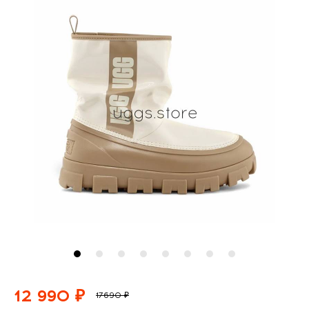
12 990 ₽
17690 ₽