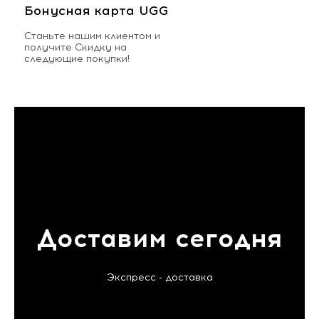
Бонусная карта UGG
Станьте нашим клиентом и
получите Скидку на
следующие покупки!
Доставим сегодня
Экспресс - доставка