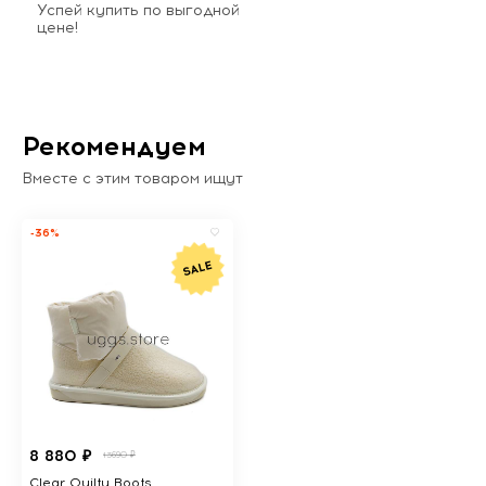
Успей купить по выгодной
цене!
Рекомендуем
Вместе с этим товаром ищут
-36%
8 880 ₽
13690 ₽
Clear Quilty Boots