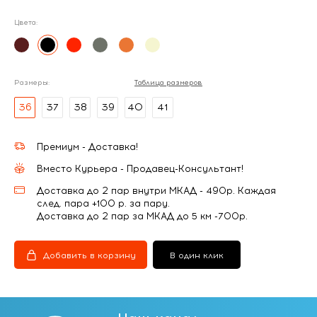
Цвета:
Размеры:
Таблица размеров
36
37
38
39
40
41
Премиум - Доставка!
Вместо Курьера - Продавец-Консультант!
Доставка до 2 пар внутри МКАД - 490р. Каждая
след. пара +100 р. за пару.
Доставка до 2 пар за МКАД до 5 км -700р.
Добавить в корзину
В один клик