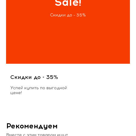
Sale!
Скидки до - 35%
Скидки до - 35%
Успей купить по выгодной
цене!
Рекомендуем
Вместе с этим товаром ищут