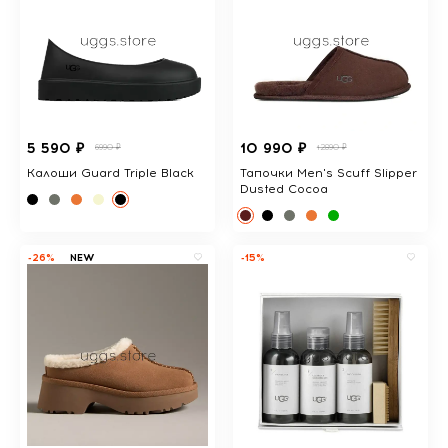
5 590 ₽
10 990 ₽
6990 ₽
12890 ₽
Калоши Guard Triple Black
Тапочки Men's Scuff Slipper
Dusted Cocoa
-26%
NEW
-15%