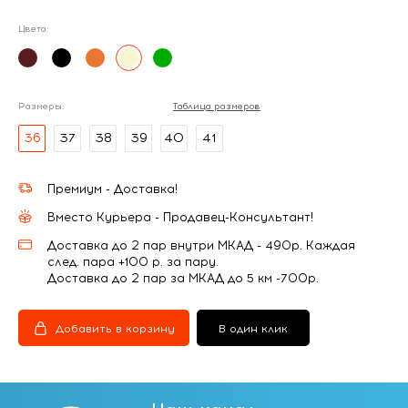
Цвета:
Размеры:
Таблица размеров
36
37
38
39
40
41
Премиум - Доставка!
Вместо Курьера - Продавец-Консультант!
Доставка до 2 пар внутри МКАД - 490р. Каждая
след. пара +100 р. за пару.
Доставка до 2 пар за МКАД до 5 км -700р.
Добавить в корзину
В один клик