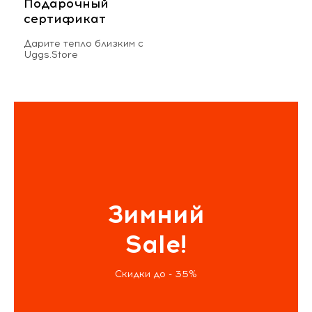
Подарочный
сертификат
Дарите тепло близким с
Uggs.Store
Зимний
Sale!
Скидки до - 35%