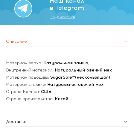
Наш канал
в Telegram
Подписаться
Описание
Материал верха:
Натуральная замша
,
Внутренний материал:
Натуральный овечий мех
Материал подошвы:
SugarSole™(нескользящая)
Материал стельки:
Натуральная овечий мех
Страна Бренда:
США
Страна производства:
Китай
Доставка