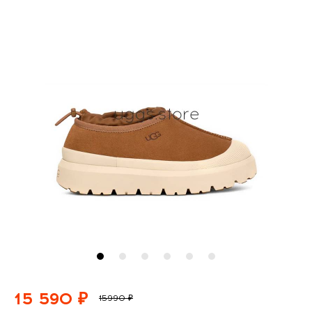
15 590 ₽
15990 ₽