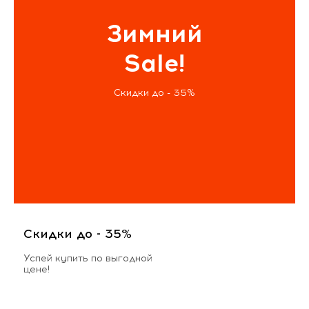
Зимний
Sale!
Скидки до - 35%
Скидки до - 35%
Успей купить по выгодной
цене!