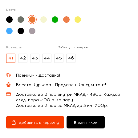
Цвета:
Размеры:
Таблица размеров
41
42
43
44
45
46
Премиум - Доставка!
Вместо Курьера - Продавец-Консультант!
Доставка до 2 пар внутри МКАД - 490р. Каждая
след. пара +100 р. за пару.
Доставка до 2 пар за МКАД до 5 км -700р.
Добавить в корзину
В один клик