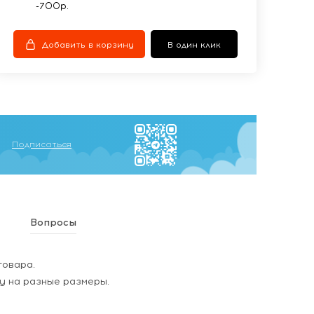
-700р.
Добавить в корзину
В один клик
Подписаться
Вопросы
товара.
у на разные размеры.