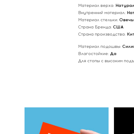
Материал верха:
Натурал
Внутренний материал:
На
Материал стельки:
Овечь
Страна Бренда:
США
Страна производства:
Ки
Материал подошвы:
Сили
Влагостойкие:
Да
Для стопы с высоким под