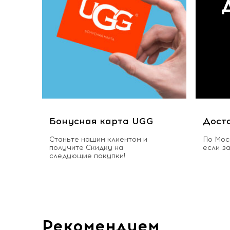
Бонусная карта UGG
Дост
Станьте нашим клиентом и
По Мос
получите Скидку на
если з
следующие покупки!
Рекомендуем