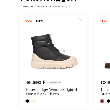
Вместе с этим товаром ищут
-10%
NEW
-15%
16 590 ₽
10 
18380 ₽
Neumel High Weather Hybrid
Тапоч
Men's Black / Birch
Dust