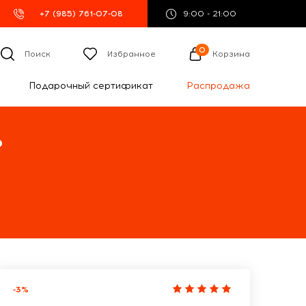
+7 (985) 761-07-08
9:00 - 21:00
0
Поиск
Избранное
Корзина
Подарочный сертификат
Распродажа
%
-3%