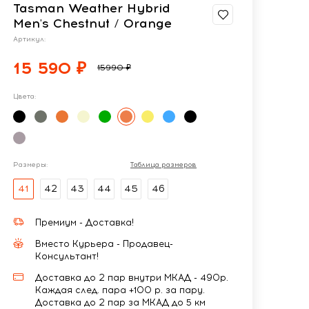
Tasman Weather Hybrid
Men's Chestnut / Orange
Артикул:
15 590 ₽
15990 ₽
Цвета:
Размеры:
Таблица размеров
41
42
43
44
45
46
Премиум - Доставка!
Вместо Курьера - Продавец-
Консультант!
Доставка до 2 пар внутри МКАД - 490р.
Каждая след. пара +100 р. за пару.
Доставка до 2 пар за МКАД до 5 км