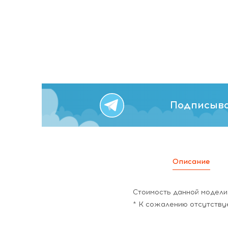
Подписыва
Описание
Стоимость данной модели 
* К сожалению отсутству