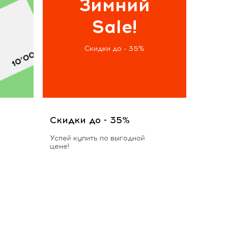
Зимний
Sale!
Скидки до - 35%
Скидки до - 35%
Успей купить по выгодной
цене!