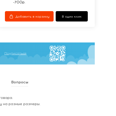
-700р.
Добавить в корзину
В один клик
Подписаться
Вопросы
товара.
у на разные размеры.