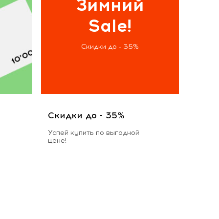
Зимний
Sale!
Скидки до - 35%
Скидки до - 35%
Успей купить по выгодной
цене!