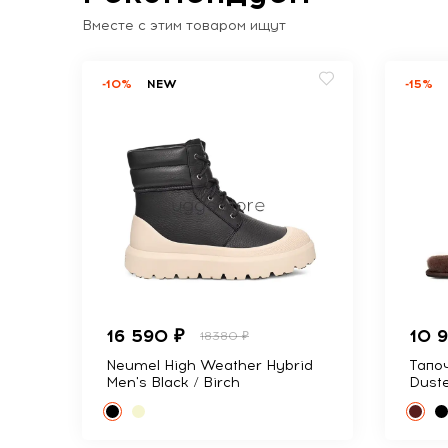
Вместе с этим товаром ищут
-10%
NEW
-15%
16 590 ₽
10 
18380 ₽
Neumel High Weather Hybrid
Тапоч
Men's Black / Birch
Dust