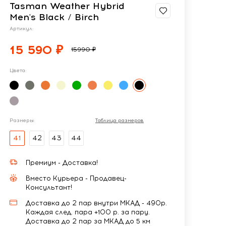
Tasman Weather Hybrid
Men's Black / Birch
Артикул:
15 590 ₽
15990 ₽
Цвета:
Размеры:
Таблица размеров
41
42
43
44
Премиум - Доставка!
Вместо Курьера - Продавец-
Консультант!
Доставка до 2 пар внутри МКАД - 490р.
Каждая след. пара +100 р. за пару.
Доставка до 2 пар за МКАД до 5 км