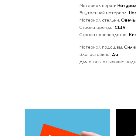
Материал верха:
Натурал
Внутренний материал:
На
Материал стельки:
Овечь
Страна Бренда:
США
Страна производства:
Ки
Материал подошвы:
Сили
Влагостойкие:
Да
Для стопы с высоким под