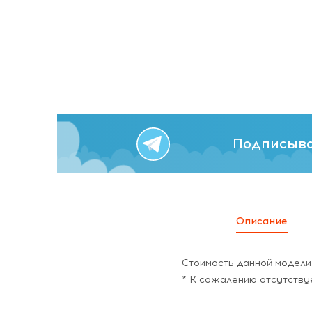
Подписыва
Описание
Стоимость данной модели 
* К сожалению отсутству