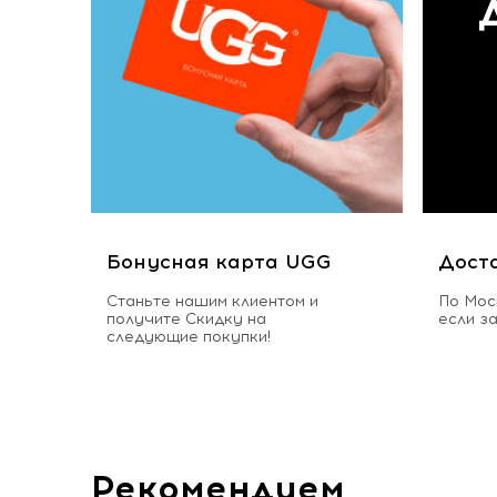
Бонусная карта UGG
Дост
Станьте нашим клиентом и
По Мос
получите Скидку на
если з
следующие покупки!
Рекомендуем