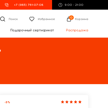
+7 (985) 761-07-08
9:00 - 21:00
0
Поиск
Избранное
Корзина
Подарочный сертификат
Распродажа
%
-3%