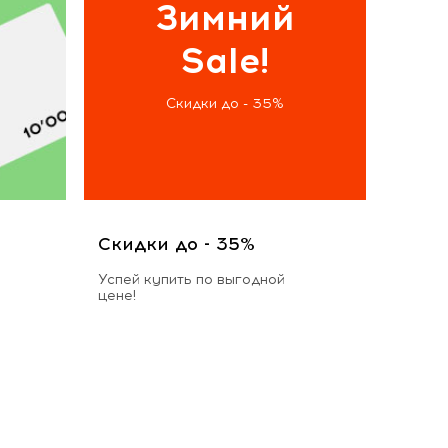
Зимний
Sale!
Скидки до - 35%
Скидки до - 35%
Успей купить по выгодной
цене!