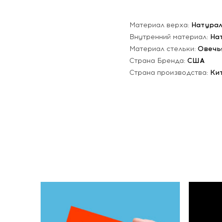
Материал верха:
Натурал
Внутренний материал:
На
Материал стельки:
Овечь
Страна Бренда:
США
Страна производства:
Ки