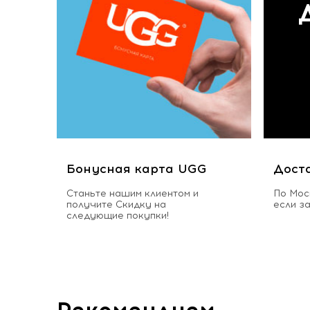
Бонусная карта UGG
Дост
Станьте нашим клиентом и
По Мос
получите Скидку на
если з
следующие покупки!
Рекомендуем