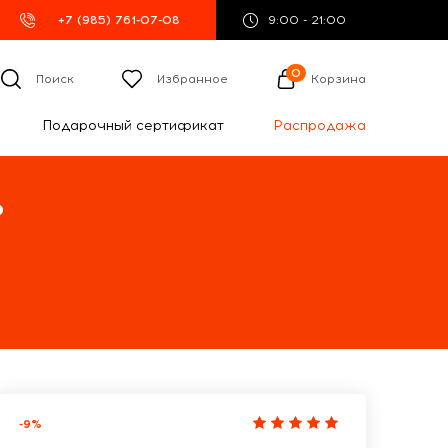
+7 (985) 761-07-08
9:00 - 21:00
0
Поиск
Избранное
Корзина
Подарочный сертификат
Распродажа
%
-9%