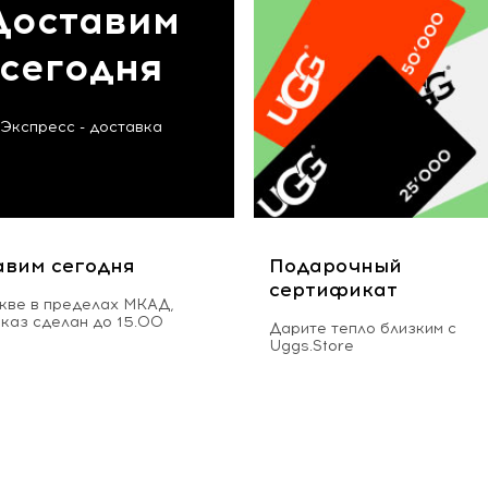
Доставим
сегодня
Экспресс - доставка
авим сегодня
Подарочный
сертификат
кве в пределах МКАД,
аказ сделан до 15.00
Дарите тепло близким с
Uggs.Store