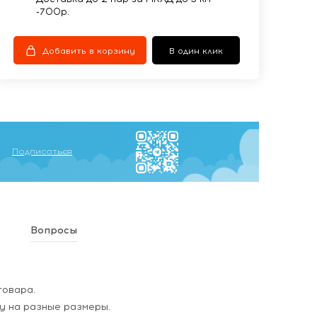
-700р.
Добавить в корзину
В один клик
Подписаться
Вопросы
товара.
у на разные размеры.