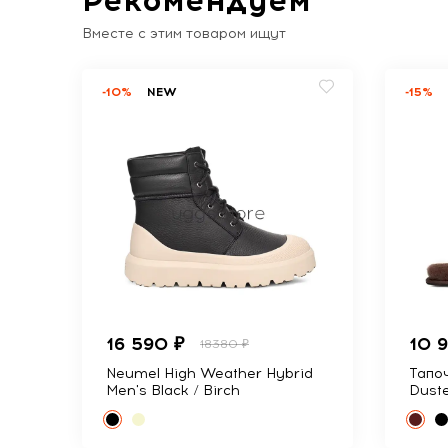
Вместе с этим товаром ищут
-10%
NEW
-15%
16 590 ₽
10 
18380 ₽
Neumel High Weather Hybrid
Тапоч
Men's Black / Birch
Dust