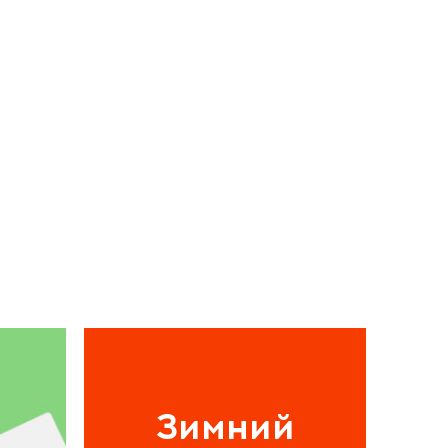
Зимний