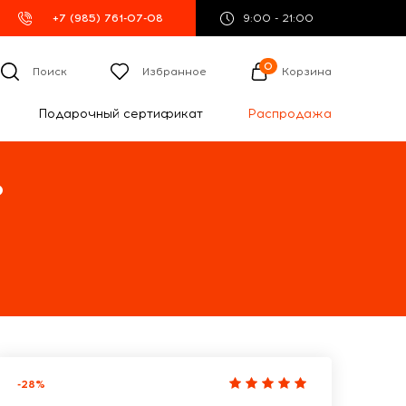
+7 (985) 761-07-08
9:00 - 21:00
0
Поиск
Избранное
Корзина
Подарочный сертификат
Распродажа
%
-28%