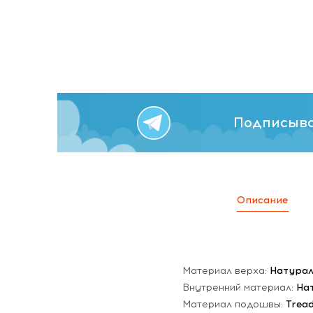
Подписыва
Описание
Материал верха:
Натурал
Внутренний материал:
На
Материал подошвы:
Trea