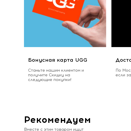
Бонусная карта UGG
Дост
Станьте нашим клиентом и
По Мос
получите Скидку на
если з
следующие покупки!
Рекомендуем
Вместе с этим товаром ищут