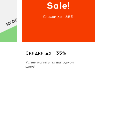
Sale!
Скидки до - 35%
Скидки до - 35%
Успей купить по выгодной
цене!