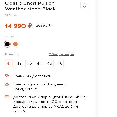
Classic Short Pull-on
Weather Men's Black
Артикул:
14 990 ₽
20590 ₽
Цвета:
Размеры:
Таблица размеров
41
42
43
44
45
46
Премиум - Доставка!
Вместо Курьера - Продавец-
Консультант!
Доставка до 2 пар внутри МКАД - 490р.
Каждая след. пара +100 р. за пару.
Доставка до 2 пар за МКАД до 5 км
-700р.