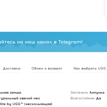
йтесь на наш канал в Telegram!
Доставка
Обмен и возврат
Как выбрать UGG
ьная замша
,
Застежка:
Липучка
туральный овечий мех
Влагостойкие:
Да
dlite by UGG™ (нескользящая)