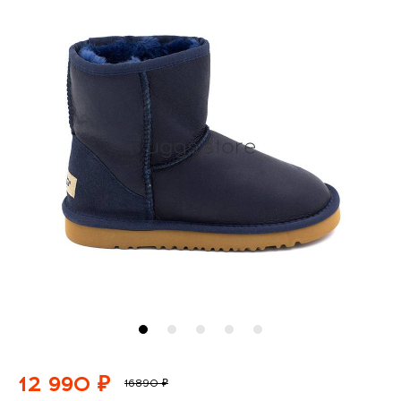
12 990 ₽
16890 ₽