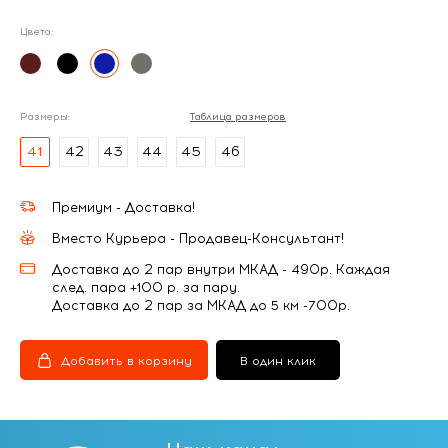
Цвета:
Размеры:
Таблица размеров
41
42
43
44
45
46
Премиум - Доставка!
Вместо Курьера - Продавец-Консультант!
Доставка до 2 пар внутри МКАД - 490р. Каждая
след. пара +100 р. за пару.
Доставка до 2 пар за МКАД до 5 км -700р.
Добавить в корзину
В один клик