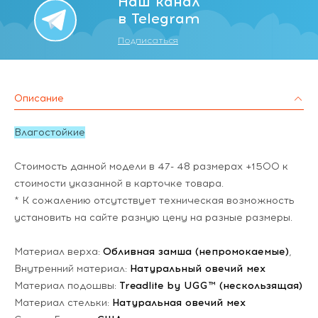
Наш канал
в Telegram
Подписаться
Описание
Влагостойкие
Стоимость данной модели в 47- 48 размерах +1500 к
стоимости указанной в карточке товара.
* К сожалению отсутствует техническая возможность
установить на сайте разную цену на разные размеры.
Материал верха:
Обливная замша (непромокаемые)
,
Внутренний материал:
Натуральный овечий мех
Материал подошвы:
Treadlite by UGG™ (нескользящая)
Материал стельки:
Натуральная овечий мех