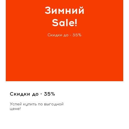
Зимний
Sale!
Скидки до - 35%
Скидки до - 35%
Успей купить по выгодной
цене!