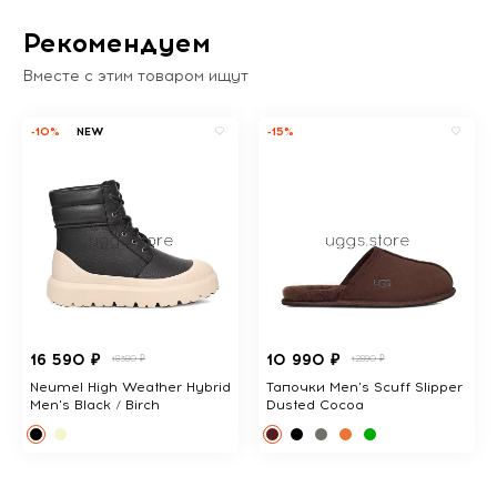
Рекомендуем
Вместе с этим товаром ищут
-10%
NEW
-15%
16 590 ₽
10 990 ₽
18380 ₽
12890 ₽
Neumel High Weather Hybrid
Тапочки Men's Scuff Slipper
Men's Black / Birch
Dusted Cocoa