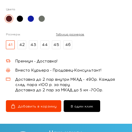
Цвета:
Размеры:
Таблица размеров
41
42
43
44
45
46
Премиум - Доставка!
Вместо Курьера - Продавец-Консультант!
Доставка до 2 пар внутри МКАД - 490р. Каждая
след. пара +100 р. за пару.
Доставка до 2 пар за МКАД до 5 км -700р.
Добавить в корзину
В один клик