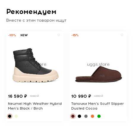
Рекомендуем
Вместе с этим товаром ищут
-10%
NEW
-15%
16 590 ₽
10 990 ₽
18380 ₽
12890 ₽
Neumel High Weather Hybrid
Тапочки Men's Scuff Slipper
Men's Black / Birch
Dusted Cocoa