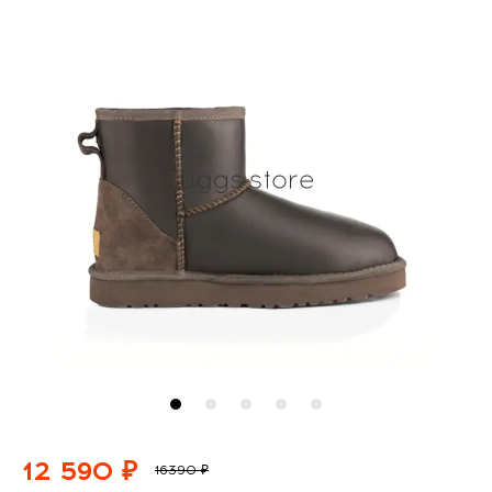
12 590 ₽
16390 ₽