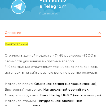
Наш канал
в Telegram
Подписаться
Описание
Влагостойкие
Стоимость данной модели в 47- 48 размерах +1500 к
стоимости указанной в карточке товара.
* К сожалению отсутствует техническая возможность
установить на сайте разную цену на разные размеры.
Материал верха:
Обливная замша (непромокаемые)
,
Внутренний материал:
Натуральный овечий мех
Материал подошвы:
Treadlite by UGG™ (нескользящая)
Материал стельки:
Натуральная овечий мех