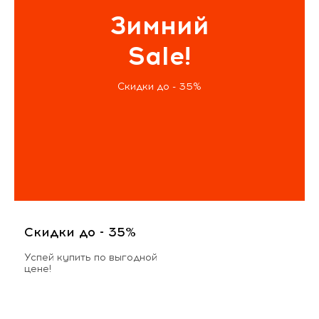
Зимний
Sale!
Скидки до - 35%
Скидки до - 35%
Успей купить по выгодной
цене!