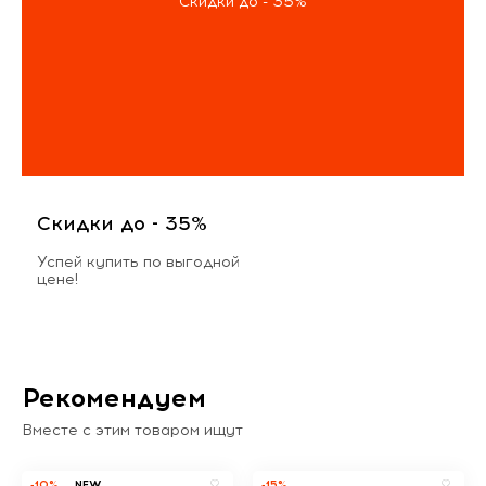
Скидки до - 35%
Скидки до - 35%
Успей купить по выгодной
цене!
Рекомендуем
Вместе с этим товаром ищут
-10%
NEW
-15%