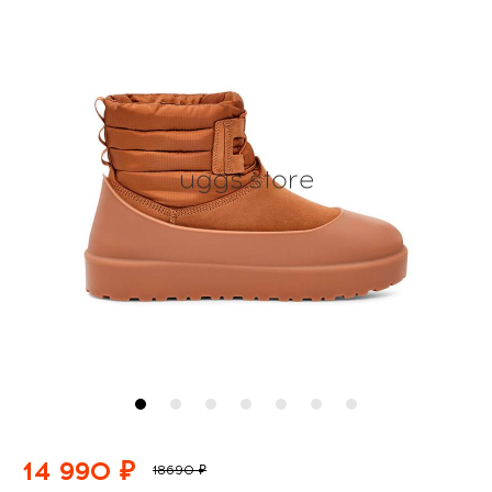
14 990 ₽
18690 ₽