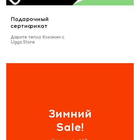
Подарочный
сертификат
Дарите тепло близким с
Uggs.Store
Зимний
Sale!