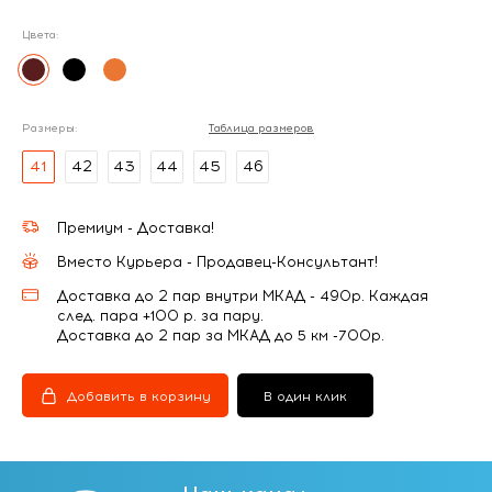
Цвета:
Размеры:
Таблица размеров
41
42
43
44
45
46
Премиум - Доставка!
Вместо Курьера - Продавец-Консультант!
Доставка до 2 пар внутри МКАД - 490р. Каждая
след. пара +100 р. за пару.
Доставка до 2 пар за МКАД до 5 км -700р.
Добавить в корзину
В один клик