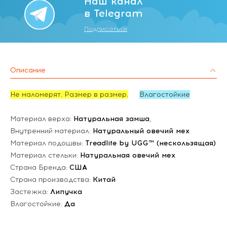
Наш канал
в Telegram
Подписаться
Описание
Не маломерят. Размер в размер.
Влагостойкие
Материал верха:
Натуральная замша
,
Внутренний материал:
Натуральный овечий мех
Материал подошвы:
Treadlite by UGG™ (нескользящая)
Материал стельки:
Натуральная овечий мех
Страна Бренда:
США
Страна производства:
Китай
Застежка:
Липучка
Влагостойкие:
Да