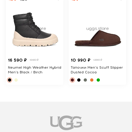
16 590 ₽
10 990 ₽
18380 ₽
12890 ₽
Neumel High Weather Hybrid
Тапочки Men's Scuff Slipper
Men's Black / Birch
Dusted Cocoa