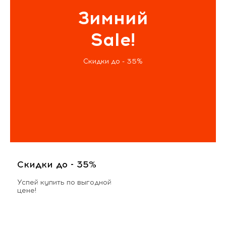
Зимний
Sale!
Скидки до - 35%
Скидки до - 35%
Успей купить по выгодной
цене!