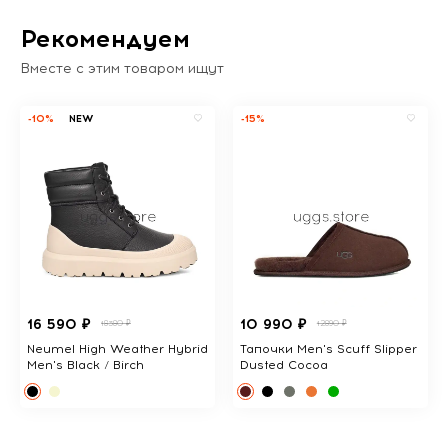
Рекомендуем
Вместе с этим товаром ищут
-10%
NEW
-15%
16 590 ₽
10 990 ₽
18380 ₽
12890 ₽
Neumel High Weather Hybrid
Тапочки Men's Scuff Slipper
Men's Black / Birch
Dusted Cocoa