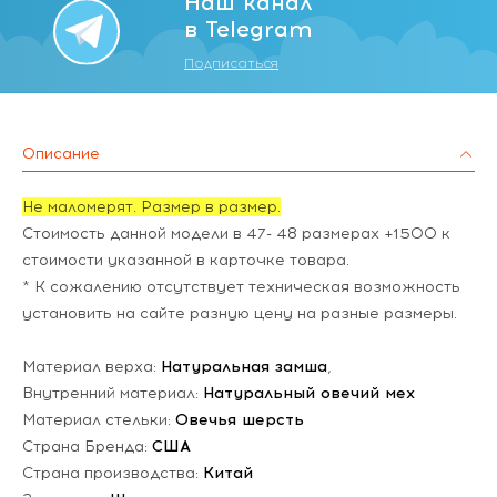
Наш канал
в Telegram
Подписаться
Описание
Не маломерят. Размер в размер.
Стоимость данной модели в 47- 48 размерах +1500 к
стоимости указанной в карточке товара.
* К сожалению отсутствует техническая возможность
установить на сайте разную цену на разные размеры.
Материал верха:
Натуральная замша
,
Внутренний материал:
Натуральный овечий мех
Материал стельки:
Овечья шерсть
Страна Бренда:
США
Страна производства:
Китай