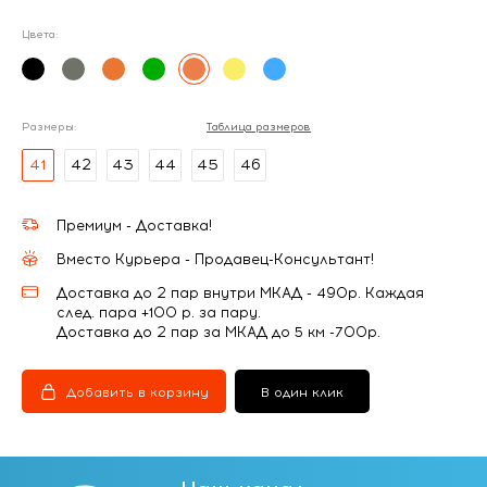
Цвета:
Размеры:
Таблица размеров
41
42
43
44
45
46
Премиум - Доставка!
Вместо Курьера - Продавец-Консультант!
Доставка до 2 пар внутри МКАД - 490р. Каждая
след. пара +100 р. за пару.
Доставка до 2 пар за МКАД до 5 км -700р.
Добавить в корзину
В один клик