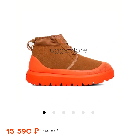
15 590 ₽
16990 ₽