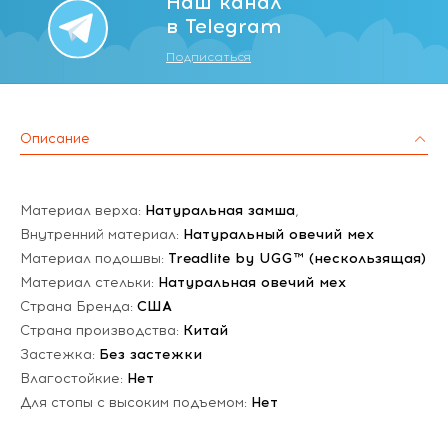
Наш канал
в Telegram
Подписаться
Описание
Материал верха:
Натуральная замша
,
Внутренний материал:
Натуральный овечий мех
Материал подошвы:
Treadlite by UGG™ (нескользящая)
Материал стельки:
Натуральная овечий мех
Страна Бренда:
США
Страна производства:
Китай
Застежка:
Без застежки
Влагостойкие:
Нет
Для стопы с высоким подъемом:
Нет