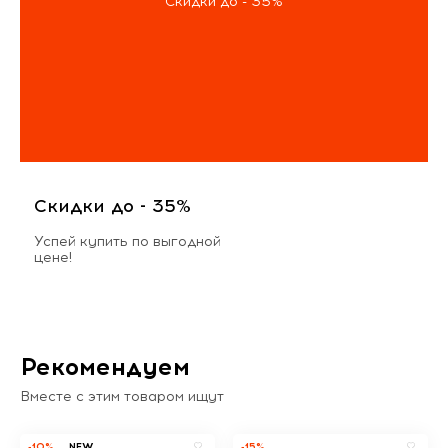
Скидки до - 35%
Скидки до - 35%
Успей купить по выгодной
цене!
Рекомендуем
Вместе с этим товаром ищут
-10%
NEW
-15%