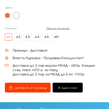
Цвета:
Размеры:
Таблица размеров
41
42
43
44
45
46
Премиум - Доставка!
Вместо Курьера - Продавец-Консультант!
Доставка до 2 пар внутри МКАД - 490р. Каждая
след. пара +100 р. за пару.
Доставка до 2 пар за МКАД до 5 км -700р.
Добавить в корзину
В один клик