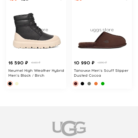
16 590 ₽
10 990 ₽
18380 ₽
12890 ₽
Neumel High Weather Hybrid
Тапочки Men's Scuff Slipper
Men's Black / Birch
Dusted Cocoa