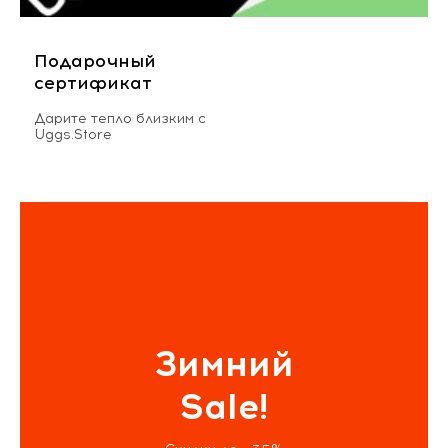
Подарочный
сертификат
Дарите тепло близким с
Uggs.Store
Зимний
Sale!