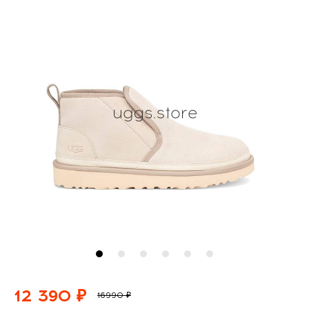
12 390 ₽
16990 ₽