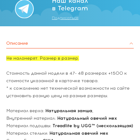
Наш канал
в Telegram
Подписаться
Описание
Не маломерят. Размер в размер.
Стоимость данной модели в 47- 48 размерах +1500 к
стоимости указанной в карточке товара.
* к сожалению нет технической возможности на сайте
установить разную цену на разные размеры.
Материал верха:
Натуральная замша
,
Внутренний материал:
Натуральный овечий мех
Материал подошвы:
Treadlite by UGG™ (нескользящая)
Материал стельки:
Натуральная овечий мех