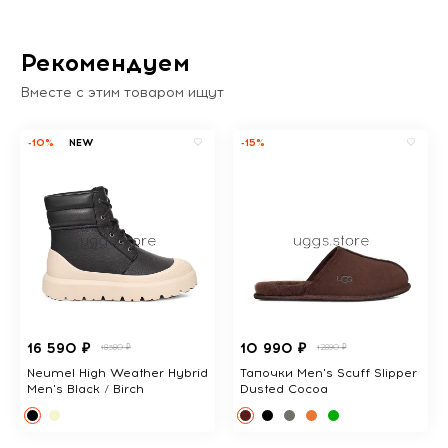
Рекомендуем
Вместе с этим товаром ищут
-10%
NEW
-15%
16 590 ₽
10 990 ₽
18380 ₽
12890 ₽
Neumel High Weather Hybrid
Тапочки Men's Scuff Slipper
Men's Black / Birch
Dusted Cocoa