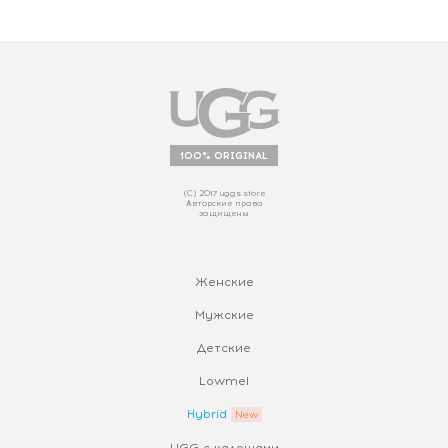
100% ORIGINAL
(С) 2017 uggs.store
Авторские права
защищены
Женские
Мужские
Детские
Lowmel
Hybrid
UGG с калошами