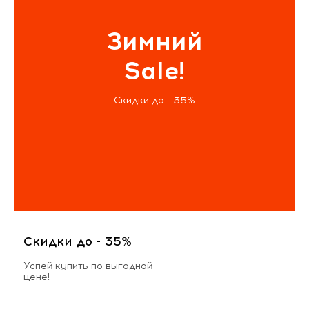
Зимний
Sale!
Скидки до - 35%
Скидки до - 35%
Успей купить по выгодной
цене!