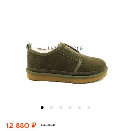
12 880 ₽
15890 ₽