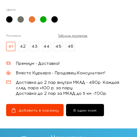
Цвета:
Размеры:
Таблица размеров
41
42
43
44
45
46
Премиум - Доставка!
Вместо Курьера - Продавец-Консультант!
Доставка до 2 пар внутри МКАД - 490р. Каждая
след. пара +100 р. за пару.
Доставка до 2 пар за МКАД до 5 км -700р.
Добавить в корзину
В один клик