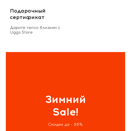
Подарочный
сертификат
Дарите тепло близким с
Uggs.Store
Зимний
Sale!
Скидки до - 35%