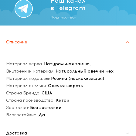
Наш канал
в Telegram
Подписаться
Описание
Материал верха:
Натуральная замша
,
Внутренний материал:
Натуральный овечий мех
Материал подошвы:
Резина (нескользящая)
Материал стельки:
Овечья шерсть
Страна Бренда:
США
Страна производства:
Китай
Застежка:
Без застежки
Влагостойкие:
Да
Доставка