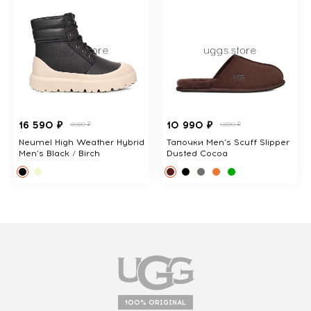
16 590 ₽
10 990 ₽
18380 ₽
12890 ₽
Neumel High Weather Hybrid
Тапочки Men's Scuff Slipper
Men's Black / Birch
Dusted Cocoa
100% ORIGINAL