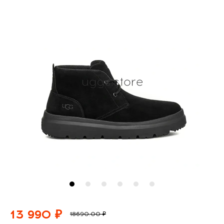
13 990 ₽
18690.00 ₽