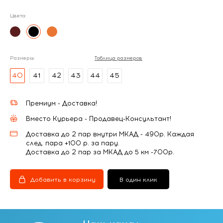
Цвета:
Размеры:
Таблица размеров
40
41
42
43
44
45
Премиум - Доставка!
Вместо Курьера - Продавец-Консультант!
Доставка до 2 пар внутри МКАД - 490р. Каждая
след. пара +100 р. за пару.
Доставка до 2 пар за МКАД до 5 км -700р.
Добавить в корзину
В один клик