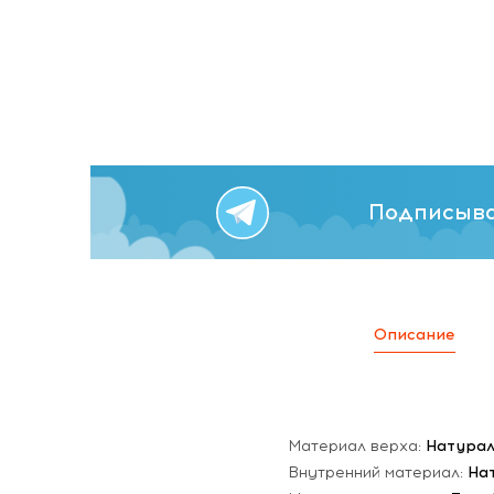
Подписыва
Описание
Материал верха:
Натурал
Внутренний материал:
На