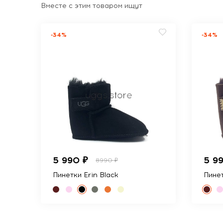
Вместе с этим товаром ищут
-34%
-34%
5 990 ₽
5 9
8990 ₽
Пинетки Erin Black
Пинет