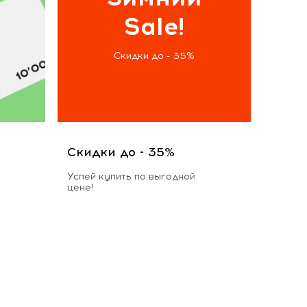
Sale!
Скидки до - 35%
Скидки до - 35%
Успей купить по выгодной
цене!