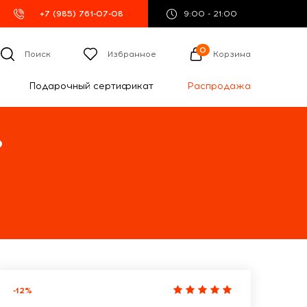
+7 (985) 761-07-08
9:00 - 21:00
0
Поиск
Избранное
Корзина
Подарочный сертификат
Распродажа
%
-12%