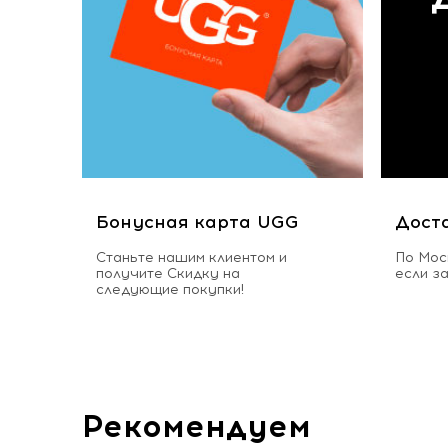
Бонусная карта UGG
Дост
Станьте нашим клиентом и
По Мос
получите Скидку на
если з
следующие покупки!
Рекомендуем