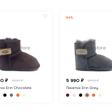
-34%
90 ₽
5 990 ₽
8990 ₽
8990 ₽
ки Erin Chocolate
Пинетки Erin Grey