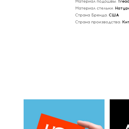
Материал подошвы:
Trea
Материал стельки:
Натур
Страна Бренда:
США
Страна производства:
Ки