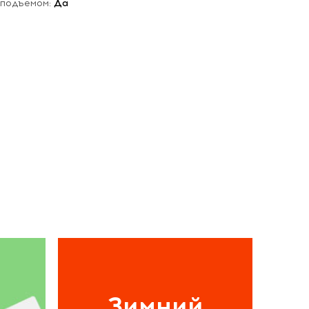
 подъемом:
Да
Зимний