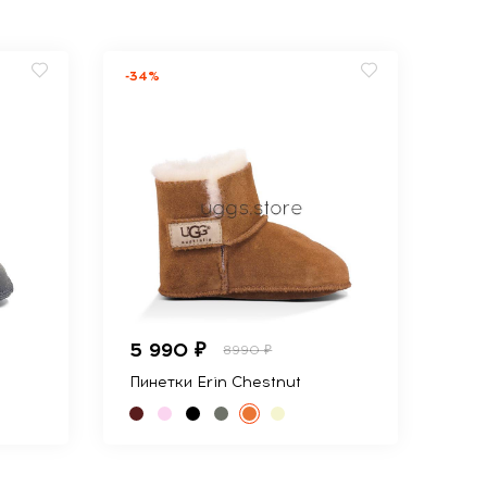
-34%
5 990 ₽
8990 ₽
Пинетки Erin Chestnut