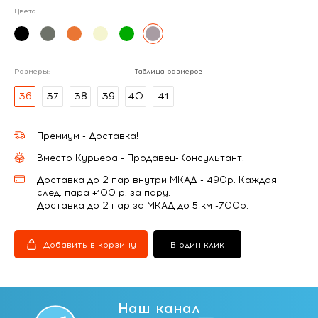
Цвета:
Размеры:
Таблица размеров
36
37
38
39
40
41
Премиум - Доставка!
Вместо Курьера - Продавец-Консультант!
Доставка до 2 пар внутри МКАД - 490р. Каждая
след. пара +100 р. за пару.
Доставка до 2 пар за МКАД до 5 км -700р.
Добавить в корзину
В один клик
Наш канал