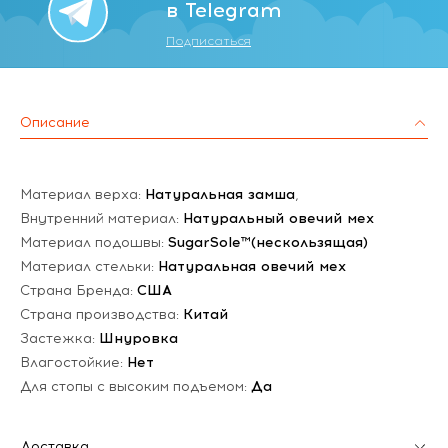
в Telegram
Подписаться
Описание
Материал верха:
Натуральная замша
,
Внутренний материал:
Натуральный овечий мех
Материал подошвы:
SugarSole™(нескользящая)
Материал стельки:
Натуральная овечий мех
Страна Бренда:
США
Страна производства:
Китай
Застежка:
Шнуровка
Влагостойкие:
Нет
Для стопы с высоким подъемом:
Да
Доставка