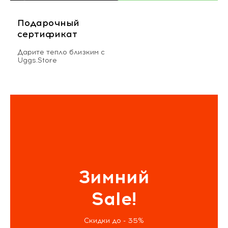
Подарочный
сертификат
Дарите тепло близким с
Uggs.Store
Зимний
Sale!
Скидки до - 35%