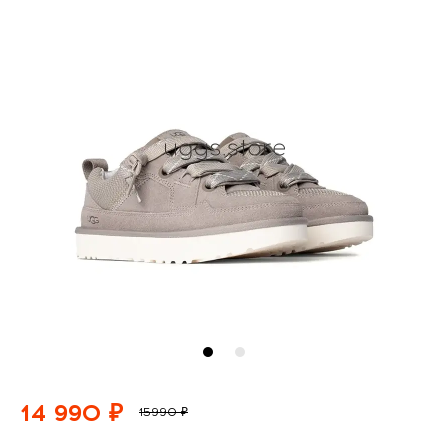
14 990 ₽
15990 ₽