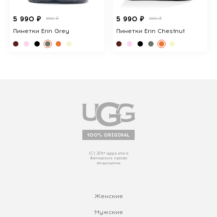
5 990 ₽
5 990 ₽
8990 ₽
8990 ₽
Пинетки Erin Grey
Пинетки Erin Chestnut
100% ORIGINAL
(С) 2017 uggs.store
Авторские права
защищены
Женские
Мужские