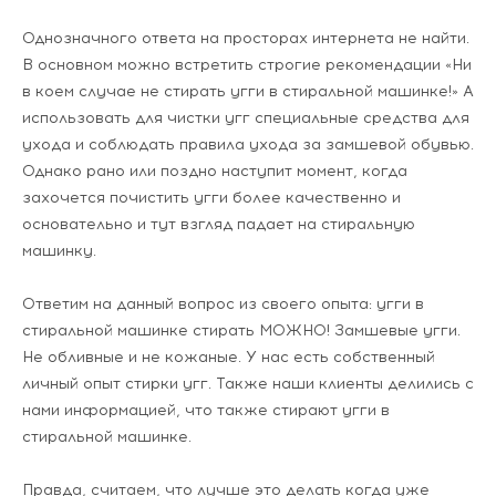
Однозначного ответа на просторах интернета не найти.
В основном можно встретить строгие рекомендации «Ни
в коем случае не стирать угги в стиральной машинке!» А
использовать для чистки угг специальные средства для
ухода и соблюдать правила ухода за замшевой обувью.
Однако рано или поздно наступит момент, когда
захочется почистить угги более качественно и
основательно и тут взгляд падает на стиральную
машинку.
Ответим на данный вопрос из своего опыта: угги в
стиральной машинке стирать МОЖНО! Замшевые угги.
Не обливные и не кожаные. У нас есть собственный
личный опыт стирки угг. Также наши клиенты делились с
нами информацией, что также стирают угги в
стиральной машинке.
Правда, считаем, что лучше это делать когда уже