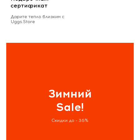
сертификат
Дарите тепло близким с
Uggs.Store
Зимний
Sale!
Скидки до - 35%