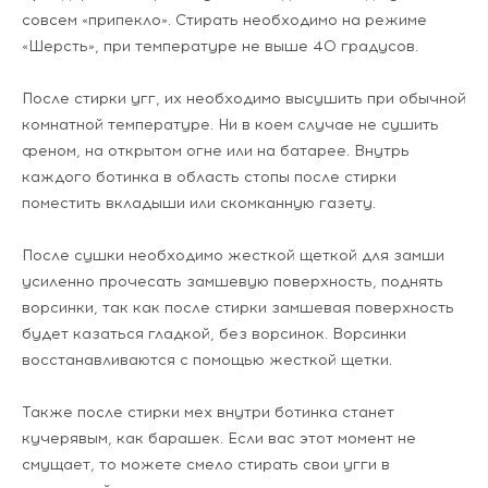
совсем «припекло». Стирать необходимо на режиме
«Шерсть», при температуре не выше 40 градусов.
После стирки угг, их необходимо высушить при обычной
комнатной температуре. Ни в коем случае не сушить
феном, на открытом огне или на батарее. Внутрь
каждого ботинка в область стопы после стирки
поместить вкладыши или скомканную газету.
После сушки необходимо жесткой щеткой для замши
усиленно прочесать замшевую поверхность, поднять
ворсинки, так как после стирки замшевая поверхность
будет казаться гладкой, без ворсинок. Ворсинки
восстанавливаются с помощью жесткой щетки.
Также после стирки мех внутри ботинка станет
кучерявым, как барашек. Если вас этот момент не
смущает, то можете смело стирать свои угги в