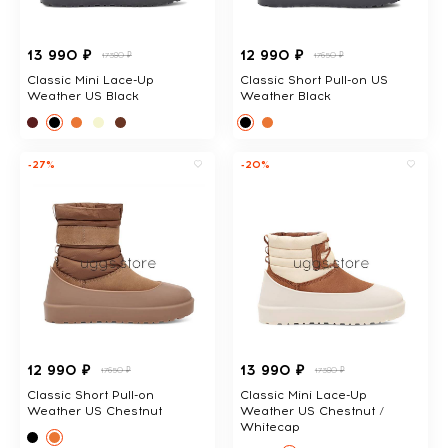
13 990 ₽
12 990 ₽
17380 ₽
17650 ₽
Classic Mini Lace-Up
Classic Short Pull-on US
Weather US Black
Weather Black
-27%
-20%
12 990 ₽
13 990 ₽
17650 ₽
17380 ₽
Classic Short Pull-on
Classic Mini Lace-Up
Weather US Chestnut
Weather US Chestnut /
Whitecap