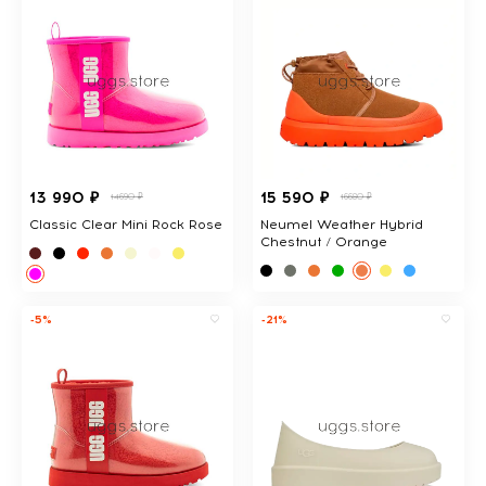
13 990 ₽
15 590 ₽
14690 ₽
16680 ₽
Classic Clear Mini Rock Rose
Neumel Weather Hybrid
Chestnut / Orange
-5%
-21%