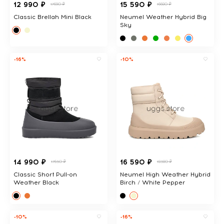
12 990 ₽
15 590 ₽
17690 ₽
16680 ₽
Classic Brellah Mini Black
Neumel Weather Hybrid Big
Sky
-16%
-10%
14 990 ₽
16 590 ₽
17650 ₽
18380 ₽
Classic Short Pull-on
Neumel High Weather Hybrid
Weather Black
Birch / White Pepper
-10%
-16%