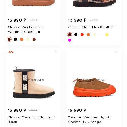
13 990 ₽
13 990 ₽
17380 ₽
14690 ₽
Classic Mini Lace-Up
Classic Clear Mini Panther
Weather Chestnut
-5%
13 990 ₽
15 590 ₽
14690 ₽
Classic Clear Mini Natural /
Tasman Weather Hybrid
Black
Chestnut / Orange