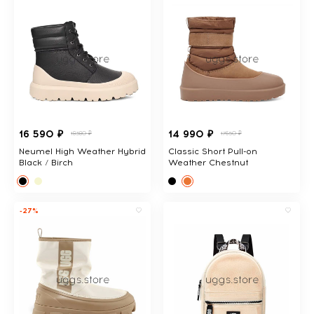
16 590 ₽
14 990 ₽
18380 ₽
17650 ₽
Neumel High Weather Hybrid
Classic Short Pull-on
Black / Birch
Weather Chestnut
-27%