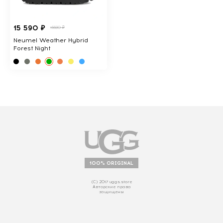
15 590 ₽
16680 ₽
Neumel Weather Hybrid
Forest Night
100% ORIGINAL
(С) 2017 uggs.store
Авторские права
защищены