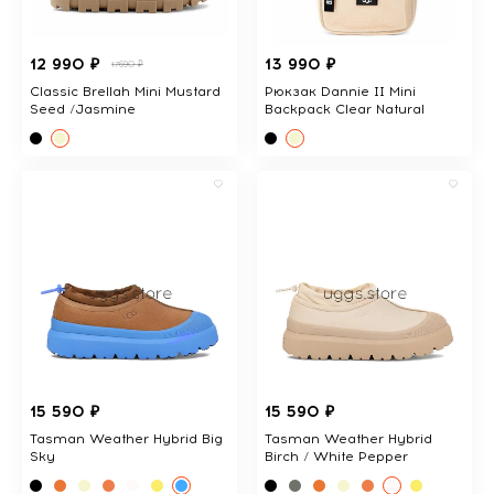
12 990 ₽
13 990 ₽
17690 ₽
Classic Brellah Mini Mustard
Рюкзак Dannie II Mini
Seed /Jasmine
Backpack Clear Natural
15 590 ₽
15 590 ₽
Tasman Weather Hybrid Big
Tasman Weather Hybrid
Sky
Birch / White Pepper