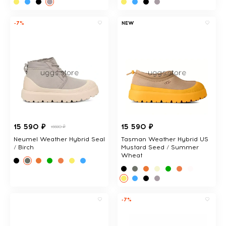
-7%
NEW
15 590 ₽
15 590 ₽
16680 ₽
Neumel Weather Hybrid Seal
Tasman Weather Hybrid US
/ Birch
Mustard Seed / Summer
Wheat
-7%