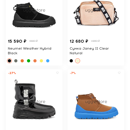
15 590 ₽
12 680 ₽
16680 ₽
13890 ₽
Neumel Weather Hybrid
Сумка Janey II Clear
Black
Natural
-27%
-7%