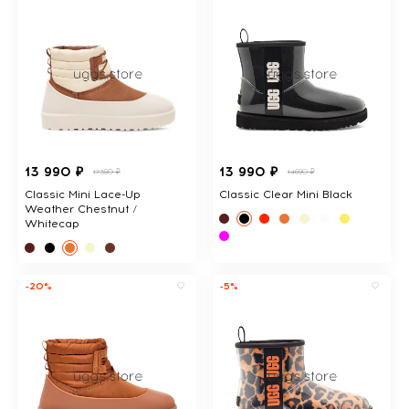
13 990 ₽
13 990 ₽
17380 ₽
14690 ₽
Classic Mini Lace-Up
Classic Clear Mini Black
Weather Chestnut /
Whitecap
-20%
-5%