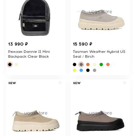
13 990 ₽
15 590 ₽
Рюкзак Dannie II Mini
Tasman Weather Hybrid US
Backpack Clear Black
Seal / Birch
NEW
NEW