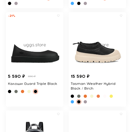
-21%
5 590 ₽
15 590 ₽
6990 ₽
Калоши Guard Triple Black
Tasman Weather Hybrid
Black / Birch