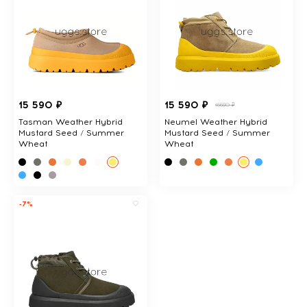
15 590 ₽
15 590 ₽
16680 ₽
Tasman Weather Hybrid
Neumel Weather Hybrid
Mustard Seed / Summer
Mustard Seed / Summer
Wheat
Wheat
-7%