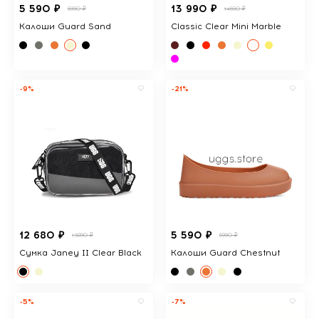
5 590 ₽
13 990 ₽
6990 ₽
14690 ₽
Калоши Guard Sand
Classic Clear Mini Marble
-9%
-21%
12 680 ₽
5 590 ₽
13890 ₽
6990 ₽
Сумка Janey II Clear Black
Калоши Guard Chestnut
-5%
-7%