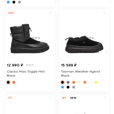
-22%
12 990 ₽
15 599 ₽
16560 ₽
Classic Maxi Toggle Mini
Tasman Weather Hybrid
Black
Black
-7%
-9%
NEW