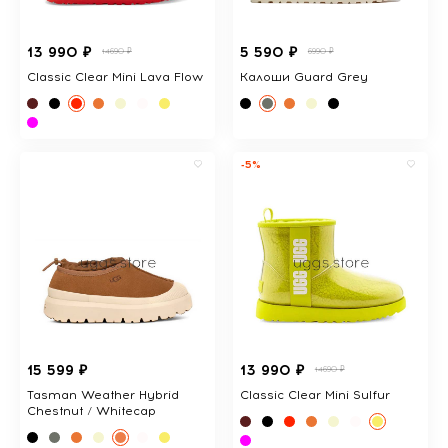
13 990 ₽
5 590 ₽
14690 ₽
6990 ₽
Classic Clear Mini Lava Flow
Калоши Guard Grey
-5%
15 599 ₽
13 990 ₽
14690 ₽
Tasman Weather Hybrid
Classic Clear Mini Sulfur
Chestnut / Whitecap