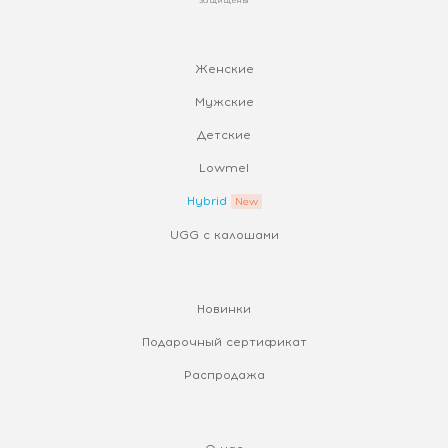
Женские
Мужские
Детские
Lowmel
Hybrid
UGG с калошами
Новинки
Подарочный сертификат
Распродажа