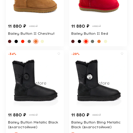
11 880 ₽
11 880 ₽
17890 ₽
17890 ₽
Bailey Button II Chestnut
Bailey Button II Red
-34%
-29%
11 880 ₽
11 880 ₽
17790 ₽
16690 ₽
Bailey Button Metallic Black
Bailey Button Bling Metallic
(влагостойкие)
Black (влагостойкие)