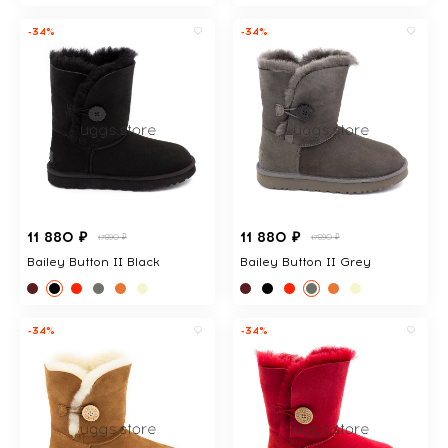
-34%
-34%
11 880 ₽
11 880 ₽
17890 ₽
17890 ₽
Bailey Button II Black
Bailey Button II Grey
-34%
-34%