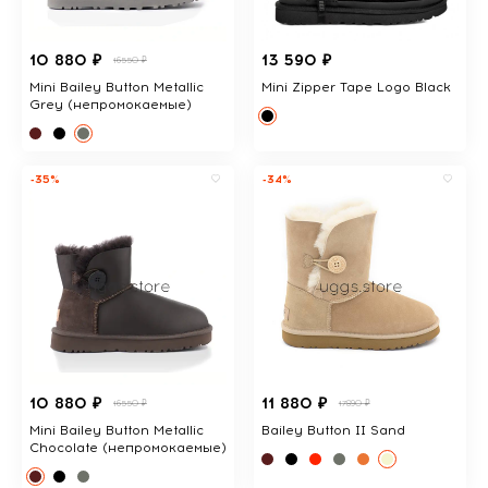
10 880 ₽
13 590 ₽
16550 ₽
Mini Bailey Button Metallic
Mini Zipper Tape Logo Black
Grey (непромокаемые)
-35%
-34%
10 880 ₽
11 880 ₽
16550 ₽
17890 ₽
Mini Bailey Button Metallic
Bailey Button II Sand
Chocolate (непромокаемые)