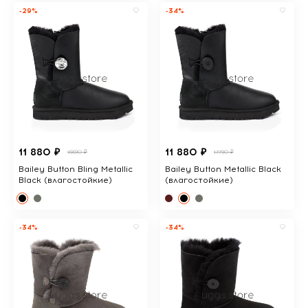
-29%
-34%
11 880 ₽
11 880 ₽
16690 ₽
17790 ₽
Bailey Button Bling Metallic
Bailey Button Metallic Black
Black (влагостойкие)
(влагостойкие)
-34%
-34%