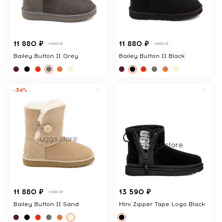
11 880 ₽
11 880 ₽
17890 ₽
17890 ₽
Bailey Button II Grey
Bailey Button II Black
-34%
11 880 ₽
13 590 ₽
17890 ₽
Bailey Button II Sand
Mini Zipper Tape Logo Black