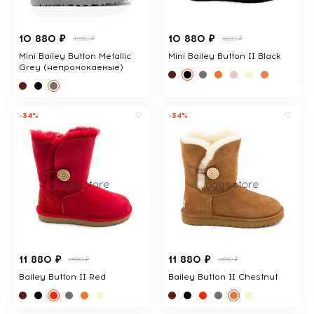
10 880 ₽
10 880 ₽
16550 ₽
16690 ₽
Mini Bailey Button Metallic
Mini Bailey Button II Black
Grey (непромокаемые)
-34%
-34%
11 880 ₽
11 880 ₽
17890 ₽
17890 ₽
Bailey Button II Red
Bailey Button II Chestnut