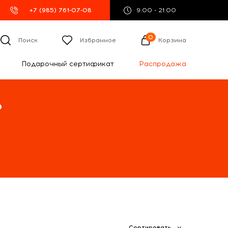
+7 (985) 761-07-08
9:00 - 21:00
0
Поиск
Избранное
Корзина
Подарочный сертификат
Распродажа
%
Сортировать