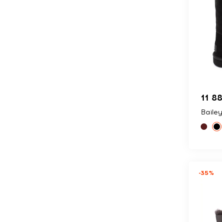
11 8
Bailey
-35%