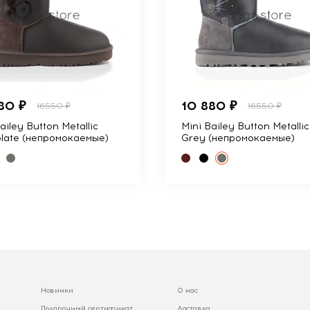
80 ₽
10 880 ₽
16550 ₽
16550 ₽
ailey Button Metallic
Mini Bailey Button Metallic
late (непромокаемые)
Grey (непромокаемые)
Новинки
О нас
Подарочный сертификат
Доставка