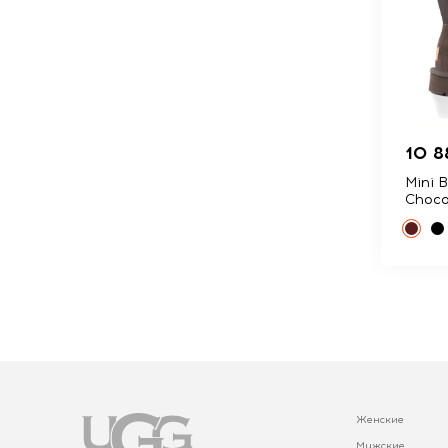
10 8
Mini B
Choco
Женские
Мужские