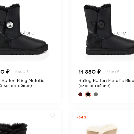
80 ₽
11 880 ₽
16690 ₽
17790 ₽
 Button Bling Metallic
Bailey Button Metallic Bla
 (влагостойкие)
(влагостойкие)
-34%