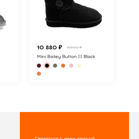
10 880 ₽
16690 ₽
Mini Bailey Button II Black
Связаться с нами просто!