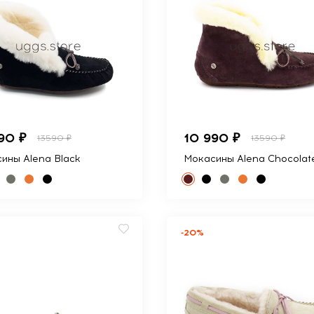
90 ₽
10 990 ₽
13590 ₽
13590 ₽
ины Alena Black
Мокасины Alena Chocolat
-20%