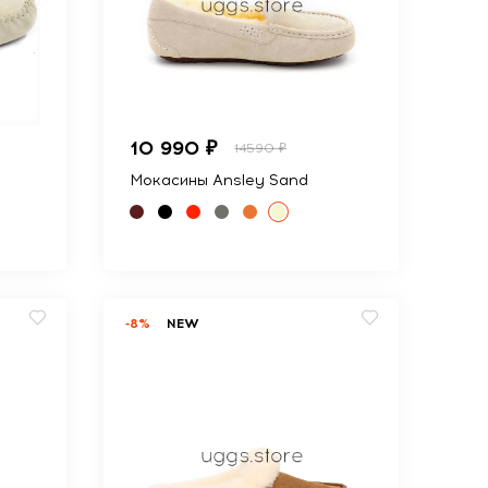
10 990 ₽
14590 ₽
Мокасины Ansley Sand
-8%
NEW