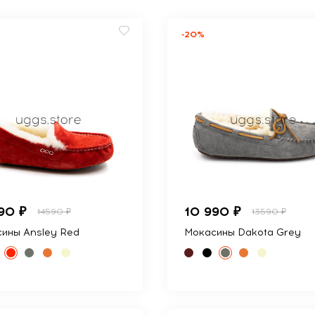
-20%
90 ₽
10 990 ₽
14590 ₽
13590 ₽
ины Ansley Red
Мокасины Dakota Grey