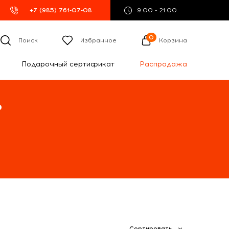
+7 (985) 761-07-08
9:00 - 21:00
0
Поиск
Избранное
Корзина
Подарочный сертификат
Распродажа
%
Сортировать