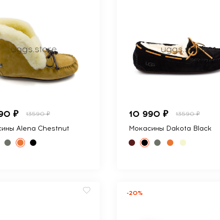
90 ₽
10 990 ₽
13590 ₽
13590 ₽
ины Alena Chestnut
Мокасины Dakota Black
-20%