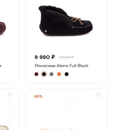
9 990 ₽
13590 ₽
e
Мокасины Alena Full Black
-25%