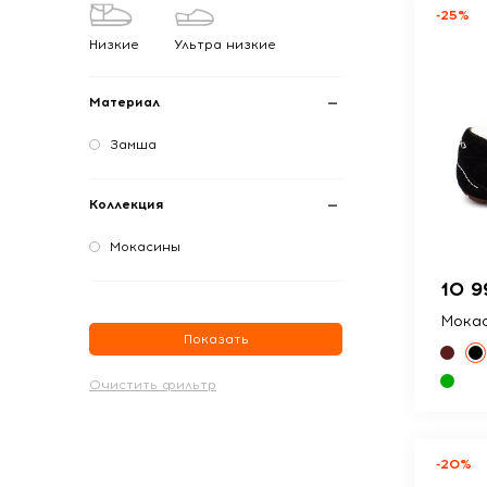
-25%
Низкие
Ультра низкие
Материал
Замша
Коллекция
Мокасины
10 9
Мокас
Показать
-20%