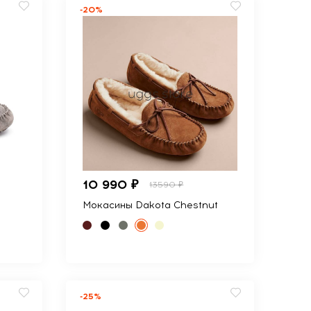
-20%
10 990 ₽
13590 ₽
Мокасины Dakota Chestnut
-25%