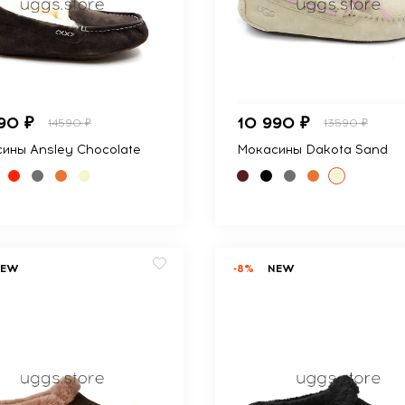
90 ₽
10 990 ₽
14590 ₽
13590 ₽
ины Ansley Chocolate
Мокасины Dakota Sand
NEW
-8%
NEW