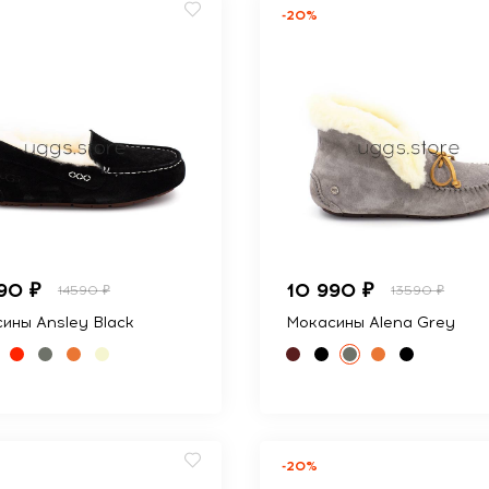
-20%
90 ₽
10 990 ₽
14590 ₽
13590 ₽
ины Ansley Black
Мокасины Alena Grey
-20%