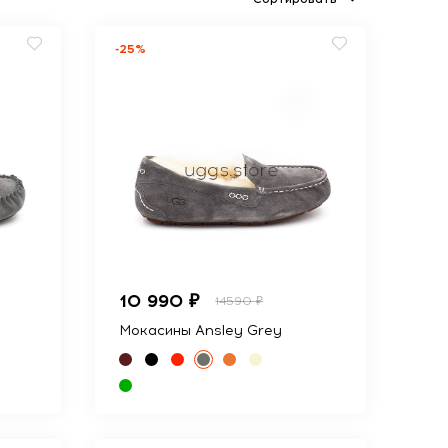
-25%
10 990 ₽
14590 ₽
Мокасины Ansley Grey