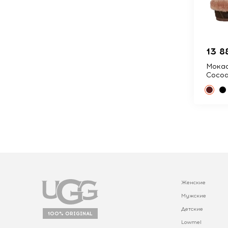
13 8
Мокас
Coco
Женские
Мужские
Детские
100% ORIGINAL
Lowmel