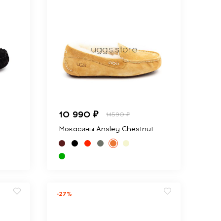
10 990 ₽
14590 ₽
Мокасины Ansley Chestnut
-27%