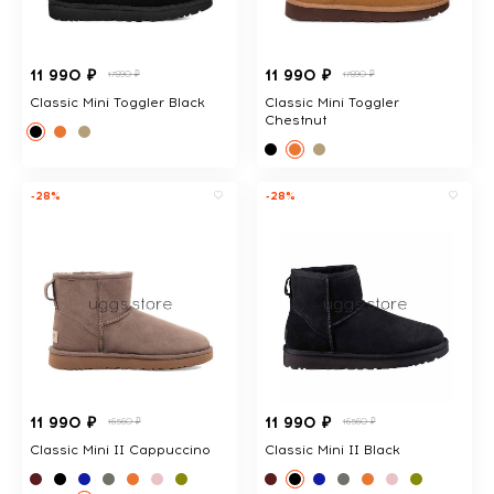
11 990 ₽
11 990 ₽
17890 ₽
17890 ₽
Classic Mini Toggler Black
Classic Mini Toggler
Chestnut
-28%
-28%
11 990 ₽
11 990 ₽
16560 ₽
16560 ₽
Classic Mini II Cappuccino
Classic Mini II Black