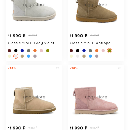
11 990 ₽
11 990 ₽
16560 ₽
16560 ₽
Classic Mini II Grey-Violet
Classic Mini II Antilope
-28%
-28%
11 990 ₽
11 990 ₽
16560 ₽
16560 ₽