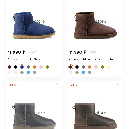
11 990 ₽
11 990 ₽
16560 ₽
16560 ₽
Classic Mini II Navy
Classic Mini II Chocolate
-28%
-28%