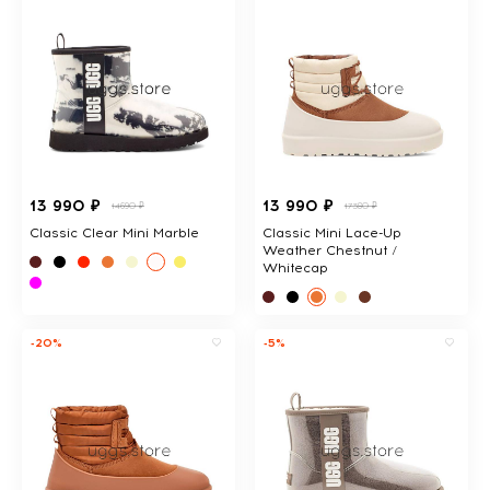
13 990 ₽
13 990 ₽
14690 ₽
17380 ₽
Classic Clear Mini Marble
Classic Mini Lace-Up
Weather Chestnut /
Whitecap
-20%
-5%