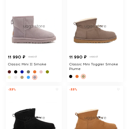
11 990 ₽
11 990 ₽
16560 ₽
17890 ₽
Classic Mini II Smoke
Classic Mini Toggler Smoke
Plume
-33%
-33%