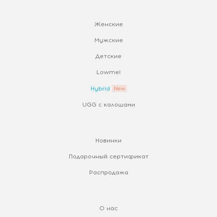
Женские
Мужские
Детские
Lowmel
Hybrid
UGG с калошами
Новинки
Подарочный сертификат
Распродажа
О нас