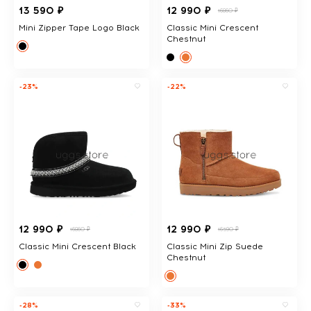
13 590 ₽
12 990 ₽
16860 ₽
Mini Zipper Tape Logo Black
Classic Mini Crescent
Chestnut
-23%
-22%
12 990 ₽
12 990 ₽
16860 ₽
16590 ₽
Classic Mini Crescent Black
Classic Mini Zip Suede
Chestnut
-28%
-33%