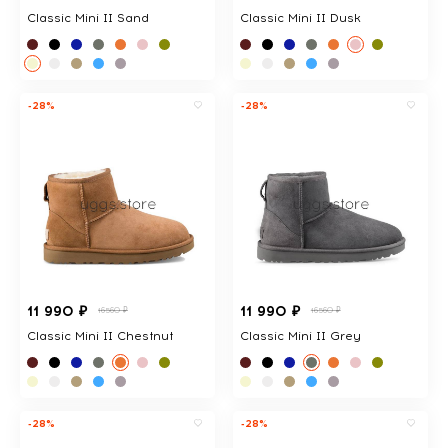
Classic Mini II Sand
Classic Mini II Dusk
-28%
-28%
11 990 ₽
11 990 ₽
16560 ₽
16560 ₽
Classic Mini II Chestnut
Classic Mini II Grey
-28%
-28%