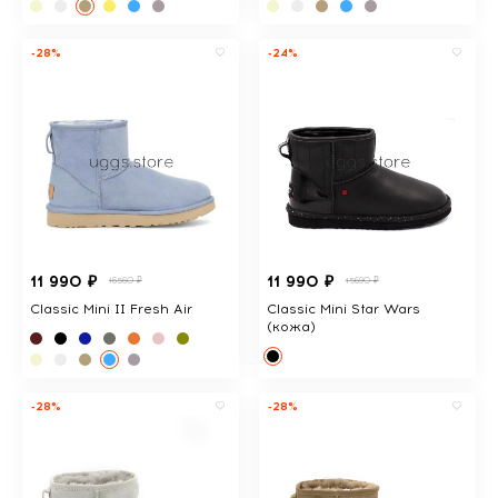
-28%
-24%
11 990 ₽
11 990 ₽
16560 ₽
15690 ₽
Classic Mini II Fresh Air
Classic Mini Star Wars
(кожа)
-28%
-28%