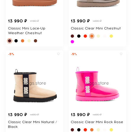
13 990 ₽
13 990 ₽
17380 ₽
14690 ₽
Classic Mini Lace-Up
Classic Clear Mini Chestnut
Weather Chestnut
-5%
-5%
13 990 ₽
13 990 ₽
14690 ₽
14690 ₽
Classic Clear Mini Natural /
Classic Clear Mini Rock Rose
Black