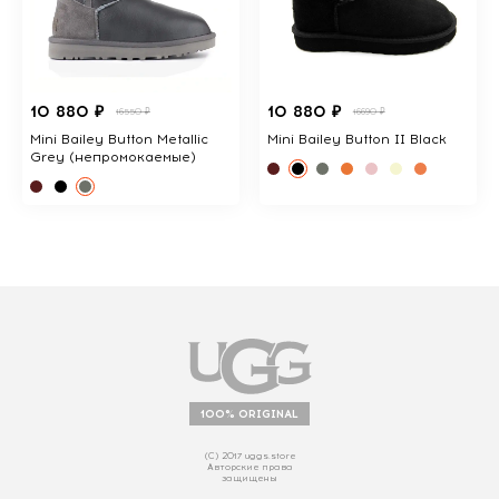
10 880 ₽
10 880 ₽
16550 ₽
16690 ₽
Mini Bailey Button Metallic
Mini Bailey Button II Black
Grey (непромокаемые)
100% ORIGINAL
(С) 2017 uggs.store
Авторские права
защищены