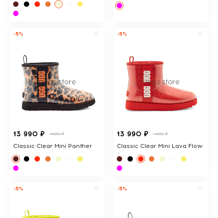
-5%
-5%
13 990 ₽
13 990 ₽
14690 ₽
14690 ₽
Classic Clear Mini Panther
Classic Clear Mini Lava Flow
-5%
-5%