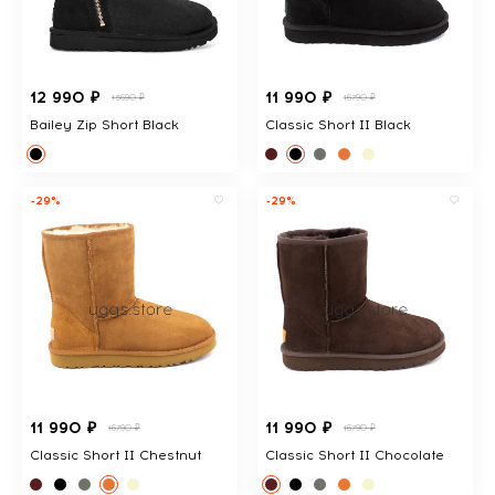
12 990 ₽
11 990 ₽
15690 ₽
16790 ₽
Bailey Zip Short Black
Classic Short II Black
-29%
-29%
11 990 ₽
11 990 ₽
16790 ₽
16790 ₽
Classic Short II Chestnut
Classic Short II Chocolate