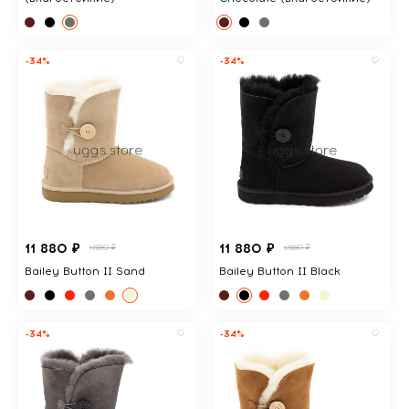
-34%
-34%
11 880 ₽
11 880 ₽
17890 ₽
17890 ₽
Bailey Button II Sand
Bailey Button II Black
-34%
-34%