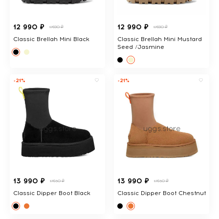
12 990 ₽
12 990 ₽
17690 ₽
17690 ₽
Classic Brellah Mini Black
Classic Brellah Mini Mustard
Seed /Jasmine
-21%
-21%
13 990 ₽
13 990 ₽
17650 ₽
17650 ₽
Classic Dipper Boot Black
Classic Dipper Boot Chestnut