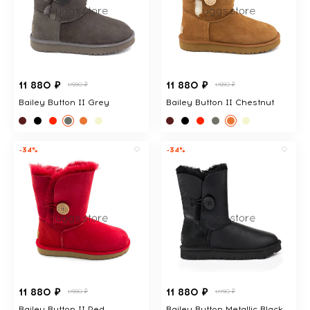
11 880 ₽
11 880 ₽
17890 ₽
17890 ₽
Bailey Button II Grey
Bailey Button II Chestnut
-34%
-34%
11 880 ₽
11 880 ₽
17890 ₽
17790 ₽
Bailey Button II Red
Bailey Button Metallic Black