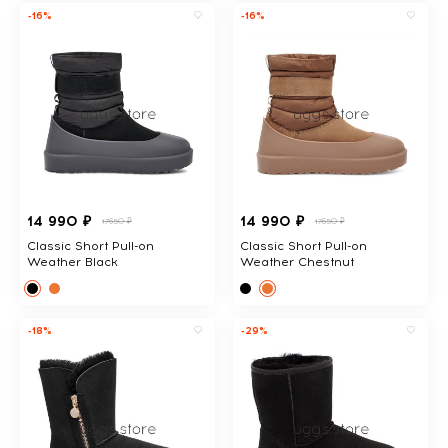
-16%
-16%
14 990 ₽
14 990 ₽
17650 ₽
17650 ₽
Classic Short Pull-on
Classic Short Pull-on
Weather Black
Weather Chestnut
-18%
-29%