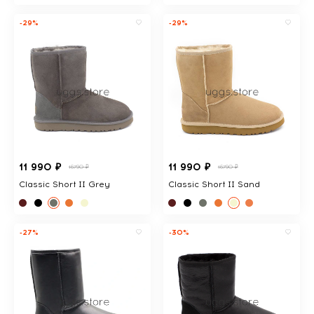
-29%
-29%
11 990 ₽
11 990 ₽
16790 ₽
16790 ₽
Classic Short II Grey
Classic Short II Sand
-27%
-30%