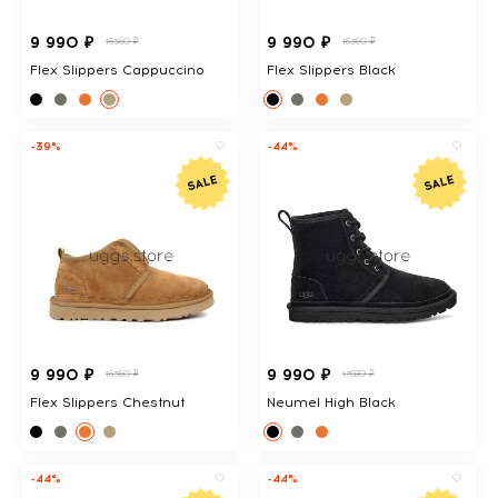
9 990 ₽
9 990 ₽
16360 ₽
16360 ₽
Flex Slippers Cappuccino
Flex Slippers Black
-39%
-44%
9 990 ₽
9 990 ₽
16360 ₽
17680 ₽
Flex Slippers Chestnut
Neumel High Black
-44%
-44%