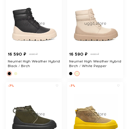
16 590 ₽
16 590 ₽
18380 ₽
18380 ₽
Neumel High Weather Hybrid
Neumel High Weather Hybrid
Black / Birch
Birch / White Pepper
-7%
-7%