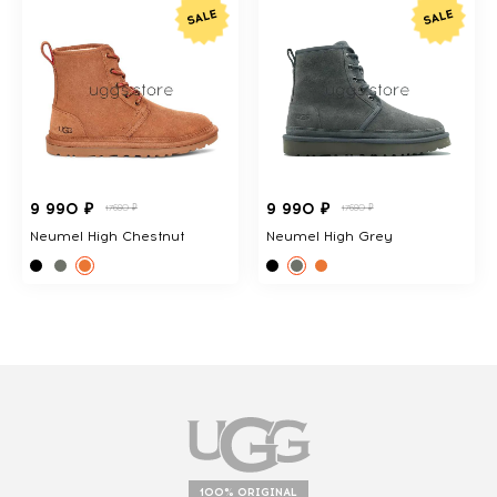
9 990 ₽
9 990 ₽
17680 ₽
17680 ₽
Neumel High Chestnut
Neumel High Grey
100% ORIGINAL