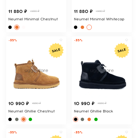
11 880 ₽
11 880 ₽
15690 ₽
15690 ₽
Neumel Minimal Chestnut
Neumel Minimal Whitecap
-35%
-35%
10 990 ₽
10 990 ₽
16890 ₽
16890 ₽
Neumel Ghillie Chestnut
Neumel Ghillie Black
-35%
-35%