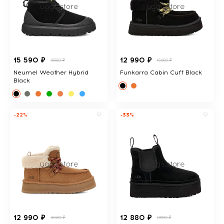
15 590 ₽
12 990 ₽
16680 ₽
16560 ₽
Neumel Weather Hybrid
Funkarra Cabin Cuff Black
Black
-22%
-33%
12 990 ₽
12 880 ₽
16560 ₽
18990 ₽