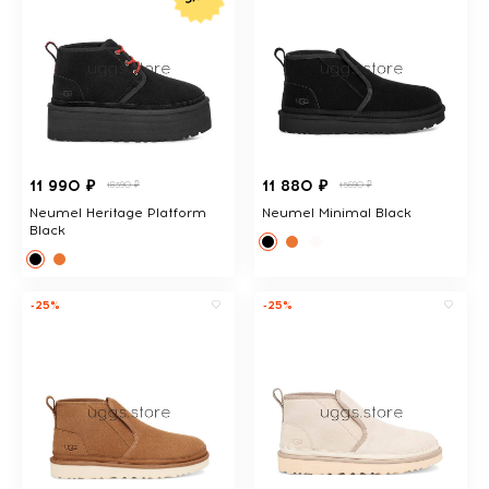
11 990 ₽
11 880 ₽
18390 ₽
15690 ₽
Neumel Heritage Platform
Neumel Minimal Black
Black
-25%
-25%