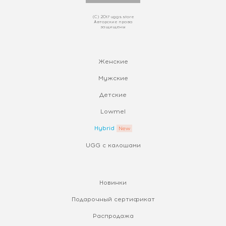
(С) 2017 uggs.store
Авторские права
защищены
Женские
Мужские
Детские
Lowmel
Hybrid
UGG с калошами
Новинки
Подарочный сертификат
Распродажа