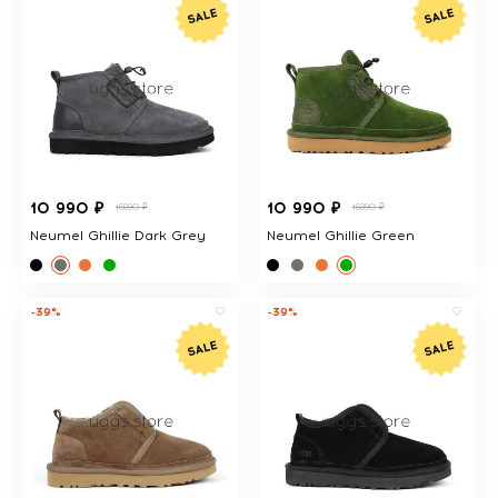
10 990 ₽
10 990 ₽
16890 ₽
16890 ₽
Neumel Ghillie Dark Grey
Neumel Ghillie Green
-39%
-39%