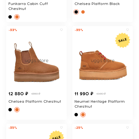
Funkarra Cabin Cuff
Chelsea Platform Black
Chestnut
-33%
-35%
12 880 ₽
11 990 ₽
18990 ₽
18390 ₽
Chelsea Platform Chestnut
Neumel Heritage Platform
Chestnut
-35%
-25%