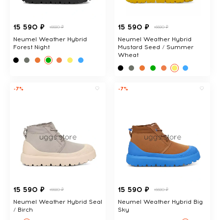
15 590 ₽
15 590 ₽
16680 ₽
16680 ₽
Neumel Weather Hybrid
Neumel Weather Hybrid
Forest Night
Mustard Seed / Summer
Wheat
-7%
-7%
15 590 ₽
15 590 ₽
16680 ₽
16680 ₽
Neumel Weather Hybrid Seal
Neumel Weather Hybrid Big
/ Birch
Sky