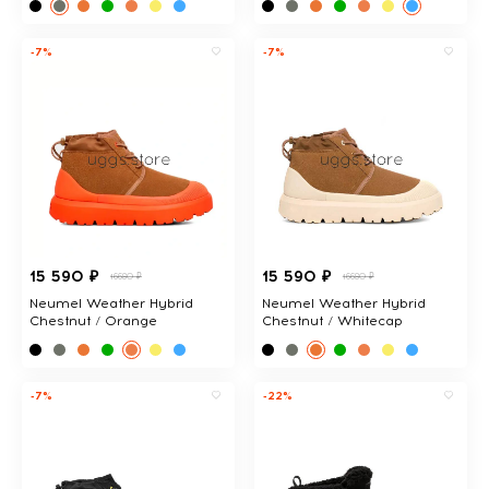
-7%
-7%
15 590 ₽
15 590 ₽
16680 ₽
16680 ₽
Neumel Weather Hybrid
Neumel Weather Hybrid
Chestnut / Orange
Chestnut / Whitecap
-7%
-22%